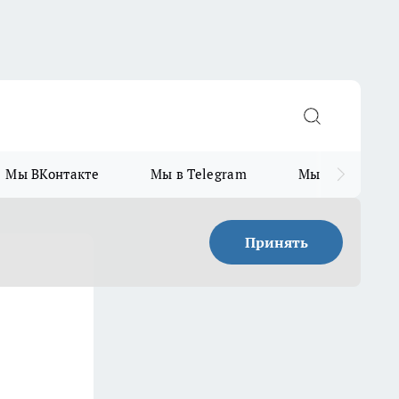
Мы ВКонтакте
Мы в Telegram
Мы в MAX
Принять