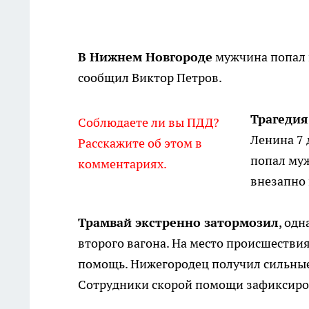
В Нижнем Новгороде
мужчина попал п
сообщил Виктор Петров.
Трагеди
Соблюдаете ли вы ПДД?
Ленина 7 
Расскажите об этом в
попал муж
комментариях.
внезапно 
Трамвай экстренно затормозил
, од
второго вагона. На место происшестви
помощь. Нижегородец получил сильные 
Сотрудники скорой помощи зафиксиров