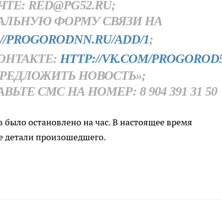
ЧТЕ: RED@PG52.RU;
АЛЬНУЮ ФОРМУ СВЯЗИ НА
//PROGORODNN.RU/ADD/1
;
ОНТАКТЕ:
HTTP://VK.COM/PROGOROD
РЕДЛОЖИТЬ НОВОСТЬ»;
ТЕ СМС НА НОМЕР: 8 904 391 31 50
 было остановлено на час. В настоящее время
е детали произошедшего.