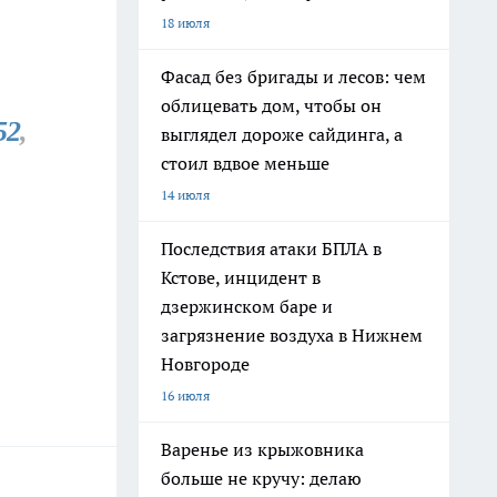
18 июля
Фасад без бригады и лесов: чем
облицевать дом, чтобы он
52
,
выглядел дороже сайдинга, а
стоил вдвое меньше
14 июля
Последствия атаки БПЛА в
Кстове, инцидент в
дзержинском баре и
загрязнение воздуха в Нижнем
Новгороде
16 июля
Варенье из крыжовника
больше не кручу: делаю