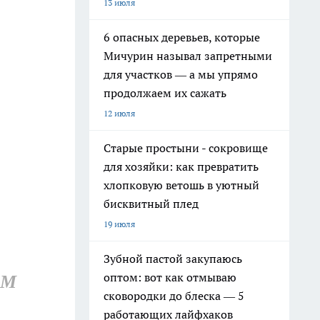
13 июля
6 опасных деревьев, которые
Мичурин называл запретными
для участков — а мы упрямо
продолжаем их сажать
12 июля
Старые простыни - сокровище
для хозяйки: как превратить
хлопковую ветошь в уютный
бисквитный плед
19 июля
Зубной пастой закупаюсь
оптом: вот как отмываю
АМ
сковородки до блеска — 5
работающих лайфхаков