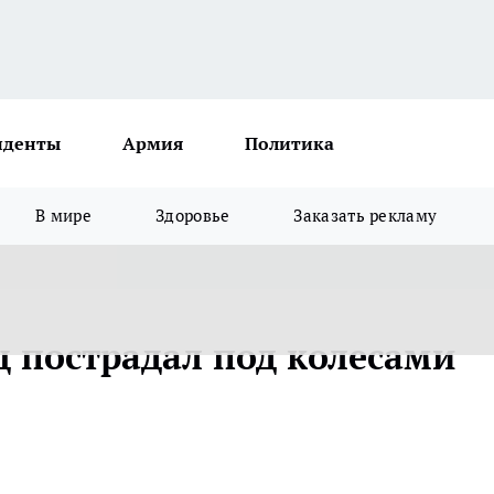
иденты
Армия
Политика
В мире
Здоровье
Заказать рекламу
 пострадал под колесами