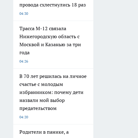
провода схлестнулись 18 раз
04:30
Трасса М-12 связала
Нижегородскую область с
Москвой и Казанью за три
года
04:26
В 70 лет решилась на личное
счастье с молодым
избранником: почему дети
назвали мой выбор
предательством
04:20
Родители в панике, а