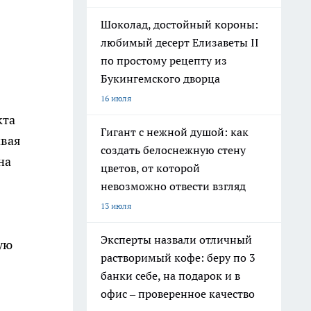
Шоколад, достойный короны:
любимый десерт Елизаветы II
по простому рецепту из
Букингемского дворца
16 июля
кта
Гигант с нежной душой: как
мвая
создать белоснежную стену
на
цветов, от которой
невозможно отвести взгляд
13 июля
Эксперты назвали отличный
ую
растворимый кофе: беру по 3
банки себе, на подарок и в
офис – проверенное качество