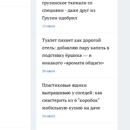
грузинское ткемали со
специями - даже друг из
Грузии одобрил
13 июля
Туалет пахнет как дорогой
отель: добавляю пару капель в
подставку ёршика — и
никакого «аромата общаги»
20 июля
Пластиковые ящики
выпрашиваю у соседей: как
смастерить из 6 "коробок"
мобильную кухню на даче
24 июля