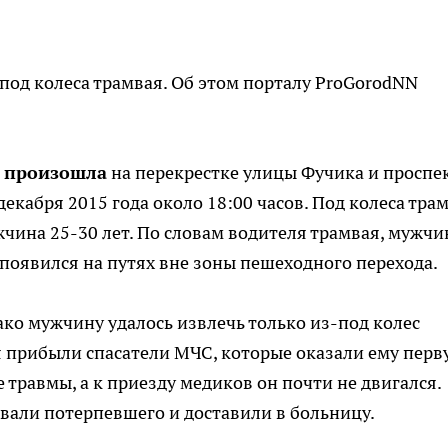
од колеса трамвая. Об этом порталу ProGorodNN
я произошла
на перекрестке улицы Фучика и проспе
декабря 2015 года около 18:00 часов. Под колеса тра
чина 25-30 лет. По словам водителя трамвая, мужчи
появился на путях вне зоны пешеходного перехода.
нако мужчину удалось извлечь только из-под колес
я прибыли спасатели МЧС, которые оказали ему перв
травмы, а к приезду медиков он почти не двигался.
али потерпевшего и доставили в больницу.