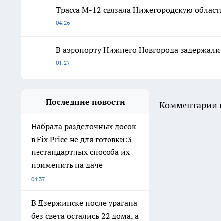
Трасса М-12 связала Нижегородскую область
04:26
В аэропорту Нижнего Новгорода задержали 
01:27
Последние новости
Комментарии н
Набрала разделочных досок
в Fix Price не для готовки:3
нестандартных способа их
применить на даче
04:37
В Дзержинске после урагана
без света остались 22 дома, а