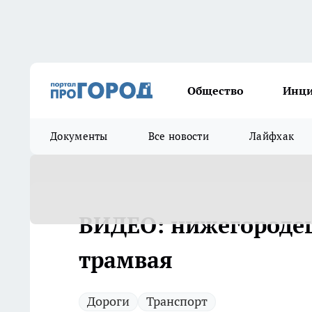
Общество
Инц
Документы
Все новости
Лайфхак
ВИДЕО: нижегородец
трамвая
Дороги
Транспорт