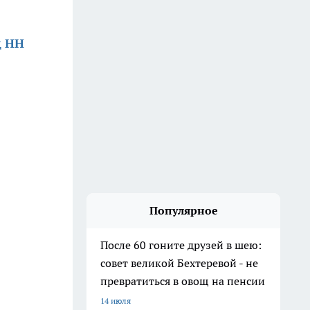
д НН
Популярное
После 60 гоните друзей в шею:
совет великой Бехтеревой - не
превратиться в овощ на пенсии
14 июля