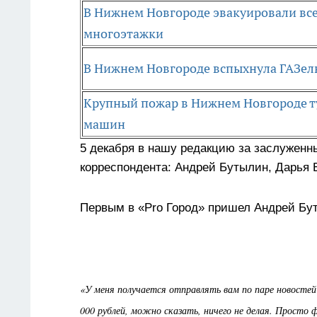
В Нижнем Новгороде эвакуировали вс
многоэтажки
В Нижнем Новгороде вспыхнула ГАЗел
Крупный пожар в Нижнем Новгороде 
машин
5 декабря в нашу редакцию за заслужен
корреспондента: Андрей Бутылин, Дарья 
Первым в «Pro Город» пришел Андрей Бу
«У меня получается отправлять вам по паре новостей 
000 рублей, можно сказать, ничего не делая. Просто