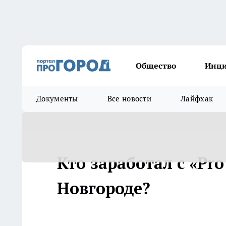
Общество
Инц
Документы
Все новости
Лайфхак
Кто заработал с «Pr
Новгороде?