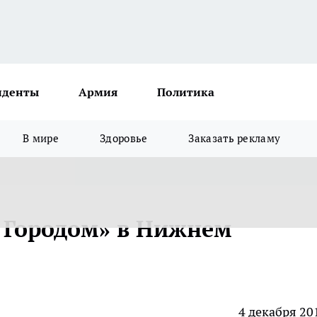
иденты
Армия
Политика
В мире
Здоровье
Заказать рекламу
o Городом» в Нижнем
4 декабря 20