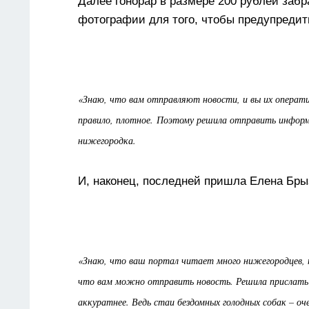
Далее гонорар в размере 200 рублей забр
фотографии для того, чтобы предупредит
«Знаю, что вам отправляют новости, и вы их операт
правило, плотное.
Поэтому решила отправить информа
нижегородка.
И, наконец, последней пришла Елена
Бры
«Знаю, что ваш портал читает много нижегородцев, 
что вам можно отправить новость. Решила прислат
аккуратнее. Ведь стаи бездомных голодных собак – оч