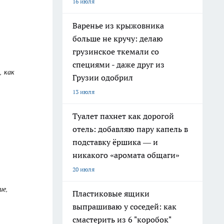
16 июля
Варенье из крыжовника
больше не кручу: делаю
грузинское ткемали со
специями - даже друг из
, как
Грузии одобрил
13 июля
Туалет пахнет как дорогой
отель: добавляю пару капель в
подставку ёршика — и
никакого «аромата общаги»
20 июля
ие,
Пластиковые ящики
выпрашиваю у соседей: как
смастерить из 6 "коробок"