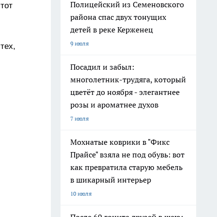
Полицейский из Семеновского
этот
района спас двух тонущих
детей в реке Керженец
9 июля
тех,
Посадил и забыл:
многолетник-трудяга, который
цветёт до ноября - элегантнее
розы и ароматнее духов
7 июля
Мохнатые коврики в "Фикс
Прайсе" взяла не под обувь: вот
как превратила старую мебель
в шикарный интерьер
10 июля