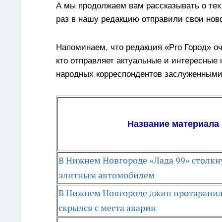
А мы продолжаем вам рассказывать о тех,
раз в нашу редакцию отправили свои нов
Напоминаем, что редакция «Pro Город» оч
кто отправляет актуальные и интересные
народных корреспондентов заслуженными
Название материала
В Нижнем Новгороде «Лада 99» столкну
элитным автомобилем
В Нижнем Новгороде джип протаранил
скрылся с места аварии