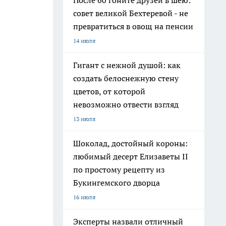
После 60 гоните друзей в шею:
совет великой Бехтеревой - не
превратиться в овощ на пенсии
14 июля
Гигант с нежной душой: как
создать белоснежную стену
цветов, от которой
невозможно отвести взгляд
13 июля
Шоколад, достойный короны:
любимый десерт Елизаветы II
по простому рецепту из
Букингемского дворца
16 июля
Эксперты назвали отличный