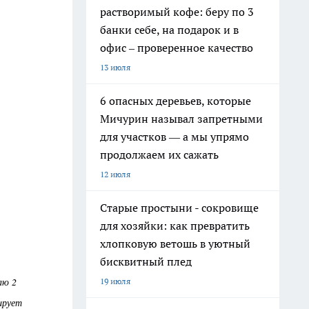
растворимый кофе: беру по 3
банки себе, на подарок и в
офис – проверенное качество
13 июля
6 опасных деревьев, которые
Мичурин называл запретными
для участков — а мы упрямо
продолжаем их сажать
12 июля
Старые простыни - сокровище
для хозяйки: как превратить
хлопковую ветошь в уютный
бисквитный плед
аю 2
19 июля
ирует