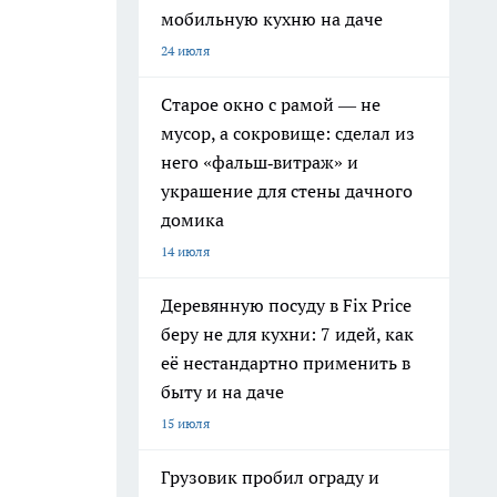
мобильную кухню на даче
24 июля
Старое окно с рамой — не
мусор, а сокровище: сделал из
него «фальш‑витраж» и
украшение для стены дачного
домика
14 июля
Деревянную посуду в Fix Price
беру не для кухни: 7 идей, как
её нестандартно применить в
быту и на даче
15 июля
Грузовик пробил ограду и