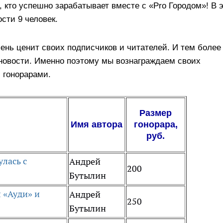
 кто успешно зарабатывает вместе с «Pro Городом»! В 
ости 9 человек.
ень ценит своих подписчиков и читателей. И тем более 
 новости. Именно поэтому
мы вознаграждаем своих
 гонорарами.
Размер
Имя автора
гонорара,
руб.
лась с
Андрей
200
Бутылин
 «Ауди» и
Андрей
250
Бутылин