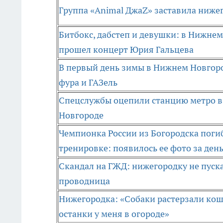
Группа «Animal ДжаZ» заставила ниже
Битбокс, дабстеп и девушки: в Нижне
прошел концерт Юрия Гальцева
В первый день зимы в Нижнем Новгор
фура и ГАЗель
Спецслужбы оцепили станцию метро 
Новгороде
Чемпионка России из Богородска поги
тренировке: появилось ее фото за день
Скандал на ГЖД: нижегородку не пуска
проводница
Нижегородка: «Собаки растерзали кош
останки у меня в огороде»