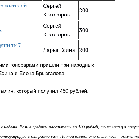
ех жителей
Сергей
200
Косогоров
Сергей
ь
300
Косогоров
тушили 7
Дарья Есина
200
ными гонорарами пришли три народных
Есина и Елена Брызгалова.
тылин, который получил 450 рублей.
в неделю. Если в среднем рассчитать по 500 рублей, то за месяц я получ
 фотографирую и отправлю вам. На мой взгляд, это отлично!» – коммент