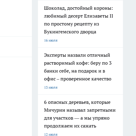
Шоколад, достойный короны:
любимый десерт Елизаветы II
по простому рецепту из
Букингемского дворца
16 июля
Эксперты назвали отличный
растворимый кофе: беру по 3
банки себе, на подарок и в
офис – проверенное качество
13 июля
6 опасных деревьев, которые
Мичурин называл запретными
для участков — а мы упрямо
продолжаем их сажать
12 июля