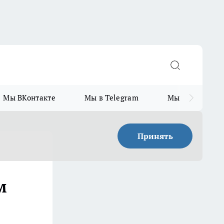
Мы ВКонтакте
Мы в Telegram
Мы в MAX
Принять
м