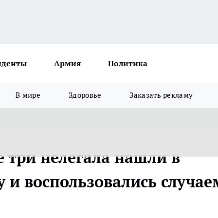
иденты
Армия
Политика
В мире
Здоровье
Заказать рекламу
 три нелегала нашли в
 и воспользовались случае