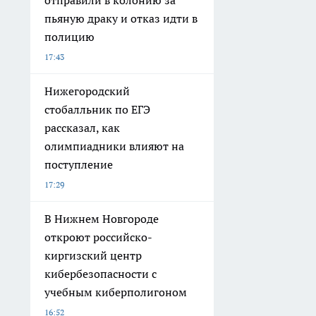
пьяную драку и отказ идти в
полицию
17:43
Нижегородский
стобалльник по ЕГЭ
рассказал, как
олимпиадники влияют на
поступление
17:29
В Нижнем Новгороде
откроют российско-
киргизский центр
кибербезопасности с
учебным киберполигоном
16:52