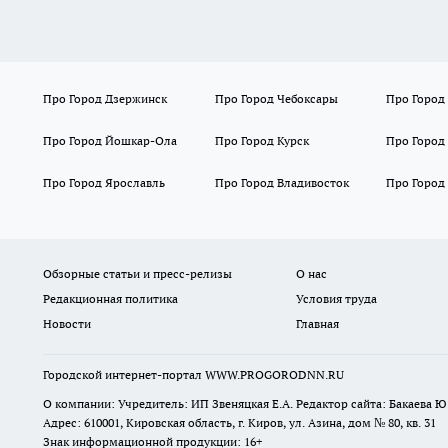
Про Город Дзержинск
Про Город Чебоксары
Про Город
Про Город Йошкар-Ола
Про Город Курск
Про Город
Про Город Ярославль
Про Город Владивосток
Про Город
Обзорные статьи и пресс-релизы
О нас
Редакционная политика
Условия труда
Новости
Главная
Городской интернет-портал WWW.PROGORODNN.RU
О компании: Учредитель: ИП Звеняцкая Е.А. Редактор сайта: Бакаева Ю.
Адрес: 610001, Кировская область, г. Киров, ул. Азина, дом № 80, кв. 31
Знак информационной продукции: 16+