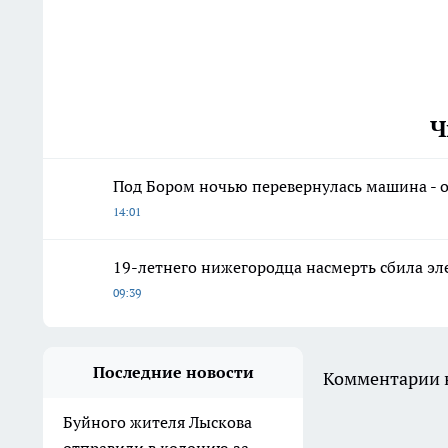
Ч
Под Бором ночью перевернулась машина - 
14:01
19-летнего нижегородца насмерть сбила эл
09:39
Последние новости
Комментарии н
Буйного жителя Лыскова
отправили в колонию за