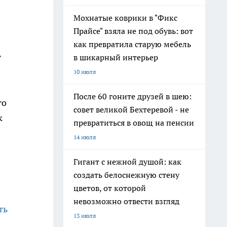
Мохнатые коврики в "Фикс
Прайсе" взяла не под обувь: вот
как превратила старую мебель
т
в шикарный интерьер
10 июля
После 60 гоните друзей в шею:
го
совет великой Бехтеревой - не
к
превратиться в овощ на пенсии
14 июля
Гигант с нежной душой: как
создать белоснежную стену
цветов, от которой
невозможно отвести взгляд
ть
13 июля