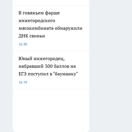
В говяжьем фарше
нижегородского
мясокомбината обнаружили
ДНК свиньи
16:30
Юный нижегородец,
набравший 300 баллов на
ЕГЭ поступил в "бауманку"
16:19