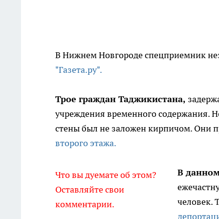
В Нижнем Новгороде спецприемник нез
"Газета.ру".
Трое граждан Таджикистана,
задержа
учреждения временного содержания. Не
стены был не заложен кирпичом. Они п
второго этажа.
В данном
Что вы дуемате об этом?
ежечастну
Оставляйте свои
человек. 
комментарии.
депортаци