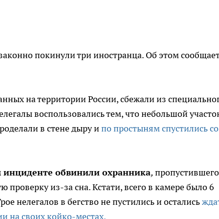
аконно покинули три иностранца. Об этом сообщае
нных на территории России, сбежали из специально
легалы воспользовались тем, что небольшой участо
роделали в стене дыру и
по простыням спустились со
 инциденте обвинили охранника
,
пропустившего
ю проверку из-за сна. Кстати, всего в камере было 6
Трое нелегалов в бегство не пустились и остались
жда
и на своих койко-местах.