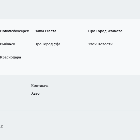
 Новочебоксарск
Наша Газета
Про Город Иваново
 Рыбинск
Про Город Уфа
Твои Новости
 Краснодара
Контакты
Авто
Г.