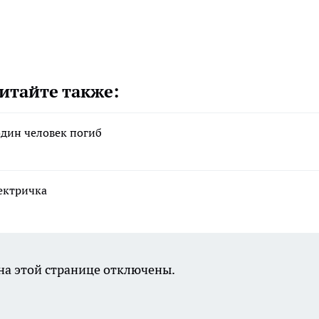
итайте также:
один человек погиб
ектричка
а этой странице отключены.