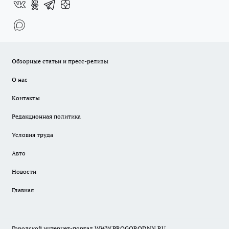
Обзорные статьи и пресс-релизы
О нас
Контакты
Редакционная политика
Условия труда
Авто
Новости
Главная
Городской интернет-портал WWW.PROGORODNN.RU