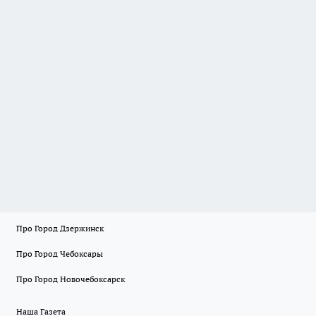
Про Город Дзержинск
Про Город Чебоксары
Про Город Новочебоксарск
Наша Газета