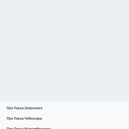
Про Город Дзержинск
Про Город Чебоксары
Про Город Новочебоксарск