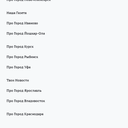
Наша Газета
Про Город Иваново
Про Город Йошкар-Ола
Про Город Курск
Про Город Рыбинск
Про Город Уфа
Твои Новости
Про Город Ярославль
Про Город Владивосток
Про Город Краснодара