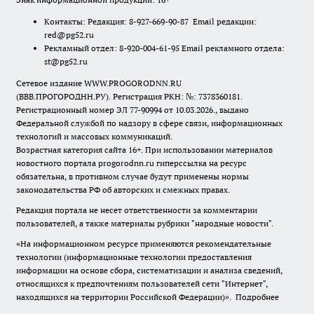
Контакты: Редакция: 8-927-669-90-87 Email редакции:
red@pg52.ru
Рекламный отдел: 8-920-004-61-95 Email рекламного отдела:
st@pg52.ru
Сетевое издание WWW.PROGORODNN.RU
(ВВВ.ПРОГОРОДНН.РУ). Регистрация РКН: №: 7378360181.
Регистрационный номер ЭЛ 77-90994 от 10.03.2026., выдано
Федеральной службой по надзору в сфере связи, информационных
технологий и массовых коммуникаций.
Возрастная категория сайта 16+. При использовании материалов
новостного портала progorodnn.ru гиперссылка на ресурс
обязательна
,
в противном случае будут применены нормы
законодательства РФ об авторских и смежных правах.
Редакция портала не несет ответственности за комментарии
пользователей, а также материалы рубрики "народные новости".
«На информационном ресурсе применяются рекомендательные
технологии (информационные технологии предоставления
информации на основе сбора, систематизации и анализа сведений,
относящихся к предпочтениям пользователей сети "Интернет",
находящихся на территории Российской Федерации)».
Подробнее