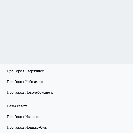
Про Город Дзержинск
Про Город Чебоксары
Про Город Новочебоксарск
Наша Газета
Про Город Иваново
Про Город Йошкар-Ола