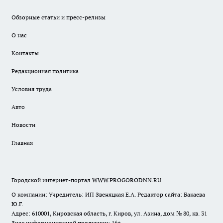
Обзорные статьи и пресс-релизы
О нас
Контакты
Редакционная политика
Условия труда
Авто
Новости
Главная
Городской интернет-портал WWW.PROGORODNN.RU
О компании: Учредитель: ИП Звеняцкая Е.А. Редактор сайта: Бакаева
Ю.Г.
Адрес: 610001, Кировская область, г. Киров, ул. Азина, дом № 80, кв. 31
Знак информационной продукции: 16+