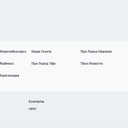
 Новочебоксарск
Наша Газета
Про Город Иваново
 Рыбинск
Про Город Уфа
Твои Новости
 Краснодара
Контакты
Авто