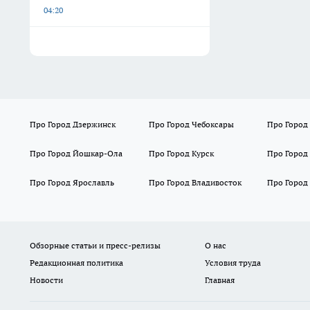
04:20
Про Город Дзержинск
Про Город Чебоксары
Про Город
Про Город Йошкар-Ола
Про Город Курск
Про Город
Про Город Ярославль
Про Город Владивосток
Про Город
Обзорные статьи и пресс-релизы
О нас
Редакционная политика
Условия труда
Новости
Главная