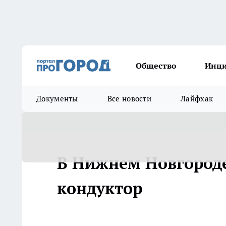
Общество
Инц
Документы
Все новости
Лайфхак
В Нижнем Новгород
кондуктор