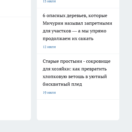
13 июля
6 опасных деревьев, которые
Мичурин называл запретными
для участков — а мы упрямо
продолжаем их сажать
12 июля
Старые простыни - сокровище
для хозяйки: как превратить
хлопковую ветошь в уютный
бисквитный плед
19 июля