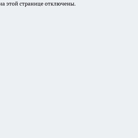
а этой странице отключены.