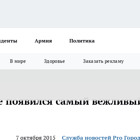
иденты
Армия
Политика
В мире
Здоровье
Заказать рекламу
е появился самый вежливы
7 октября 2015
Служба новостей Pro Горо