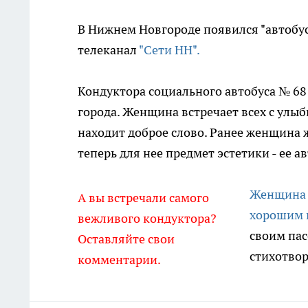
В Нижнем Новгороде появился "автобус
телеканал
"Сети НН".
Кондуктора социального автобуса № 
города. Женщина встречает всех с улы
находит доброе слово. Ранее женщина 
теперь для нее предмет эстетики - ее ав
Женщина л
А вы встречали самого
хорошим 
вежливого кондуктора?
своим пас
Оставляйте свои
стихотво
комментарии.