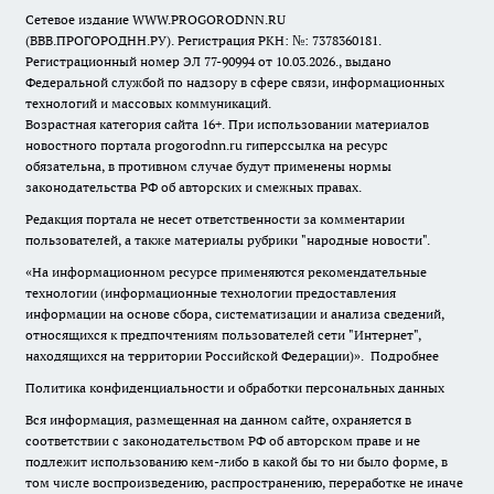
Сетевое издание WWW.PROGORODNN.RU
(ВВВ.ПРОГОРОДНН.РУ). Регистрация РКН: №: 7378360181.
Регистрационный номер ЭЛ 77-90994 от 10.03.2026., выдано
Федеральной службой по надзору в сфере связи, информационных
технологий и массовых коммуникаций.
Возрастная категория сайта 16+. При использовании материалов
новостного портала progorodnn.ru гиперссылка на ресурс
обязательна
,
в противном случае будут применены нормы
законодательства РФ об авторских и смежных правах.
Редакция портала не несет ответственности за комментарии
пользователей, а также материалы рубрики "народные новости".
«На информационном ресурсе применяются рекомендательные
технологии (информационные технологии предоставления
информации на основе сбора, систематизации и анализа сведений,
относящихся к предпочтениям пользователей сети "Интернет",
находящихся на территории Российской Федерации)».
Подробнее
Политика конфиденциальности и обработки персональных данных
Вся информация, размещенная на данном сайте, охраняется в
соответствии с законодательством РФ об авторском праве и не
подлежит использованию кем-либо в какой бы то ни было форме, в
том числе воспроизведению, распространению, переработке не иначе