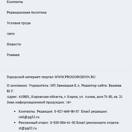
Контакты
Редакционная политика
Условия труда
Авто
Новости
Главная
Городской интернет-портал WWW.PROGORODNN.RU
О компании: Учредитель: ИП Звеняцкая Е.А. Редактор сайта: Бакаева
Ю.Г.
Адрес: 610001, Кировская область, г. Киров, ул. Азина, дом № 80, кв. 31
Знак информационной продукции: 16+
Контакты: Редакция: 8-927-669-90-87 Email редакции:
red@pg52.ru
Рекламный отдел: 8-920-004-61-95 Email рекламного отдела:
st@pg52.ru