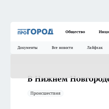
Общество
Инц
Документы
Все новости
Лайфхак
В Нижнем Новгороде
Происшествия