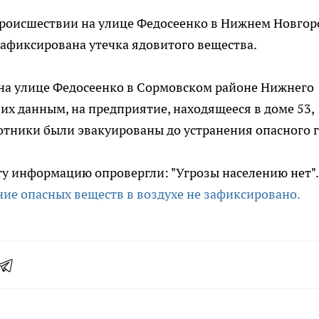
роисшествии на улице Федосеенко в Нижнем Новгор
афиксирована утечка ядовитого вещества.
на улице Федосеенко в Сормовском районе Нижнего
их данным, на предприятие, находящееся в доме 53,
отники были эвакуированы до устранения опасного г
у информацию опровергли: "Угрозы населению нет".
е опасных веществ в воздухе не зафиксировано.