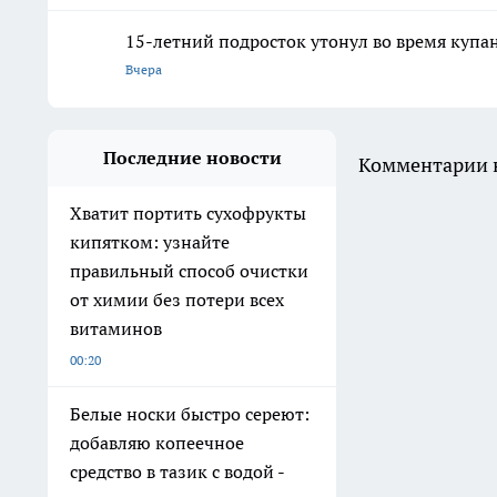
15-летний подросток утонул во время купа
Вчера
Последние новости
Комментарии н
Хватит портить сухофрукты
кипятком: узнайте
правильный способ очистки
от химии без потери всех
витаминов
00:20
Белые носки быстро сереют:
добавляю копеечное
средство в тазик с водой -