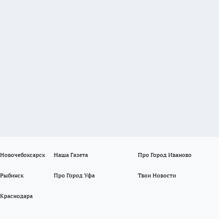
 Новочебоксарск
Наша Газета
Про Город Иваново
 Рыбинск
Про Город Уфа
Твои Новости
 Краснодара