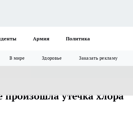
иденты
Армия
Политика
В мире
Здоровье
Заказать рекламу
 произошла утечка хлора