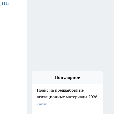
д НН
Популярное
Прайс на предвыборные
агитационные материалы 2026
7 июля