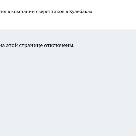
ния в компании сверстников в Кулебаках
а этой странице отключены.