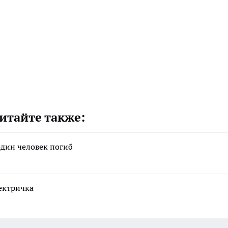
итайте также:
один человек погиб
ектричка