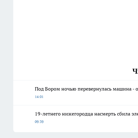
Ч
Под Бором ночью перевернулась машина - 
14:01
19-летнего нижегородца насмерть сбила эл
09:39