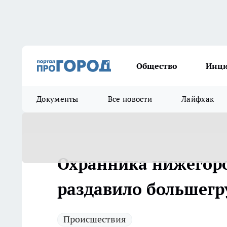
Общество
Инц
Документы
Все новости
Лайфхак
Охранника нижегоро
раздавило большегр
Происшествия