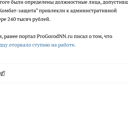
итоге были определены должностные лица, допустив
"Комбат-защита" привлекли к административной
ре 240 тысяч рублей.
 ранее портал ProGorodNN.ru писал о том, что
цу оторвало ступню на работе
.