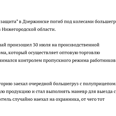
защита" в Дзержинске погиб под колесами большегр
 Нижегородской области.
чай произошел 30 июля на производственной
ома, который осуществляет оптовую торговлю
нимался контролем пропускного режима работников
торию заехал очередной большегруз с полуприцепом
ую продукцию и стал выполнять маневр для выезда с
тель случайно наехал на охранника, от чего тот