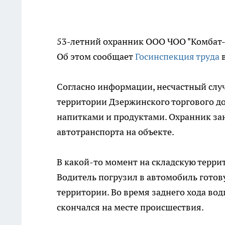
53-летний охранник ООО ЧОО "Комбат-
Об этом сообщает
Госинспекция труда
в
Согласно информации, несчастный слу
территории Дзержинского торгового д
напитками и продуктами. Охранник за
автотранспорта на объекте.
В какой-то момент на складскую терри
Водитель погрузил в автомобиль готов
территории. Во время заднего хода води
скончался на месте происшествия.