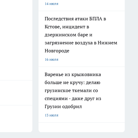
14 июля
Последствия атаки БПЛА в
Кстове, инцидент в
дзержинском баре и
загрязнение воздуха в Нижнем
Новгороде
16 июля
Варенье из крыжовника
больше не кручу: делаю
грузинское ткемали со
специями - даже друг из
Грузии одобрил
13 июля