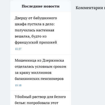
Последние новости
Комментарии н
Дверцу от бабушкиного
шкафа пустила в дело:
получилась настенная
вешалка, будто из
французской прихожей
15:27
Мошенница из Дзержинска
отделалась условным сроком
за кражу миллионов
балахнинских пенсионеров
15:18
Убойный раствор для белого
белья: попробовала этот