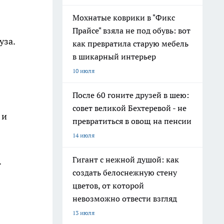
Мохнатые коврики в "Фикс
Прайсе" взяла не под обувь: вот
уза.
как превратила старую мебель
в шикарный интерьер
10 июля
После 60 гоните друзей в шею:
совет великой Бехтеревой - не
 и
превратиться в овощ на пенсии
14 июля
Гигант с нежной душой: как
.
создать белоснежную стену
цветов, от которой
невозможно отвести взгляд
13 июля