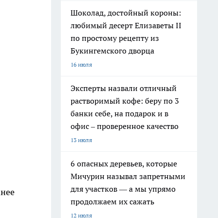
Шоколад, достойный короны:
любимый десерт Елизаветы II
по простому рецепту из
Букингемского дворца
16 июля
Эксперты назвали отличный
растворимый кофе: беру по 3
банки себе, на подарок и в
офис – проверенное качество
13 июля
6 опасных деревьев, которые
Мичурин называл запретными
для участков — а мы упрямо
анее
продолжаем их сажать
12 июля