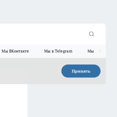
Мы ВКонтакте
Мы в Telegram
Мы в MAX
Принять