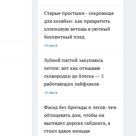
Старые простыни - сокровище
для хозяйки: как превратить
хлопковую ветошь в уютный
бисквитный плед
19 июля
Зубной пастой закупаюсь
оптом: вот как отмываю
сковородки до блеска — 5
работающих лайфхаков
18 июля
Фасад без бригады и лесов: чем
облицевать дом, чтобы он
выглядел дороже сайдинга, а
стоил вдвое меньше