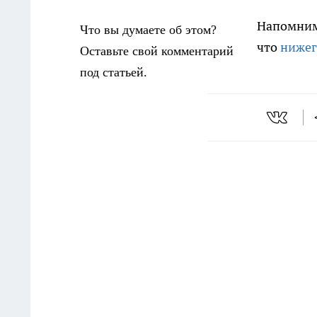
Напомним,
Что вы думаете об этом?
что
нижег
Оставьте свой комментарий
под статьей.