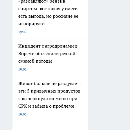
«разбавляют» бензин
спиртом: вот какая у смеси
есть выгода, но россияне ее
игнорируют
19:27
Инцидент с агродронами в
Ворсме объяснили резкой
сменой погоды
19:02
Живот больше не раздувает:
эти 5 привычных продуктов
я вычеркнула из меню при
СРК и забыла о проблеме
19:00