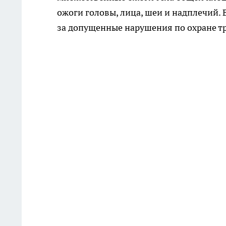
ожоги головы, лица, шеи и надплечий. 
за допущенные нарушения по охране тр