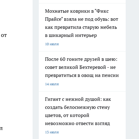
Мохнатые коврики в "Фикс
Прайсе" взяла не под обувь: вот
как превратила старую мебель
 от
в шикарный интерьер
10 июля
После 60 гоните друзей в шею:
совет великой Бехтеревой - не
превратиться в овощ на пенсии
14 июля
Гигант с нежной душой: как
создать белоснежную стену
цветов, от которой
невозможно отвести взгляд
л
13 июля