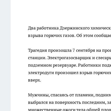
Два работника Дзержинского химическо
взрыва горючих газов. Об этом сообща
Трагедия произошла 7 сентября на пр
станции. Электрогазосварщик и слесар
подземном резервуаре. Работники под
электродуги произошел взрыв горючих 
вверх.
Мужчины, спасаясь от пламени, поднима
выбрался на поверхность последним, з
множественные ожоги тела общей площ