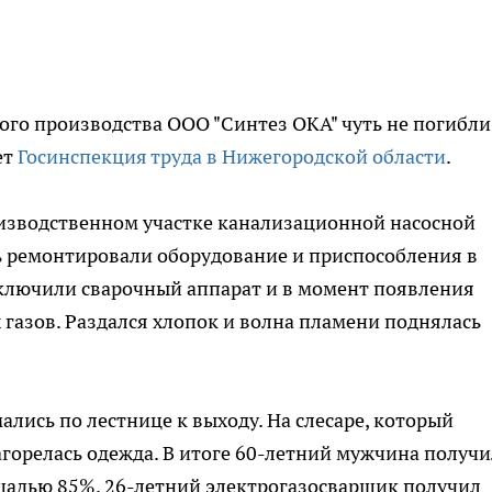
го производства ООО "Синтез ОКА" чуть не погибли
ет
Госинспекция труда в Нижегородской области
.
оизводственном участке канализационной насосной
ь ремонтировали оборудование и приспособления в
ключили сварочный аппарат и в момент появления
газов. Раздался хлопок и волна пламени поднялась
лись по лестнице к выходу. На слесаре, который
агорелась одежда. В итоге 60-летний мужчина получи
адью 85%. 26-летний электрогазосварщик получил