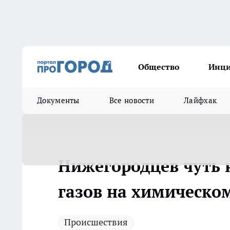
Общество
Инц
Документы
Все новости
Лайфхак
Нижегородцев чуть 
газов на химическо
Происшествия