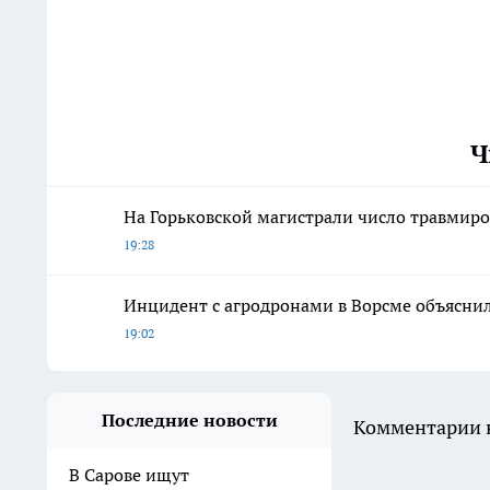
Ч
На Горьковской магистрали число травмиро
19:28
Инцидент с агродронами в Ворсме объясни
19:02
Последние новости
Комментарии н
В Сарове ищут