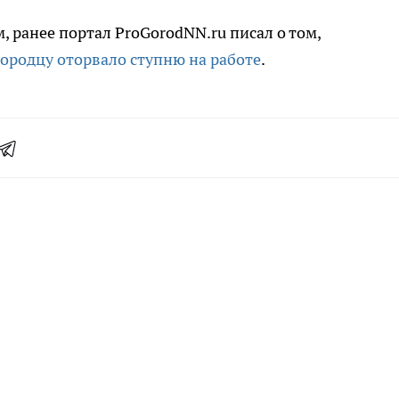
 ранее портал ProGorodNN.ru писал о том,
ородцу оторвало ступню на работе
.