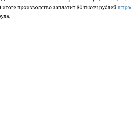
В итоге производство заплатит 80 тысяч рублей
штра
уда.