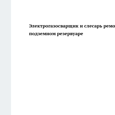
Электрогазосварщик и слесарь рем
подземном резервуаре