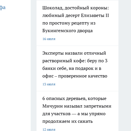
фа
Шоколад, достойный короны:
любимый десерт Елизаветы II
по простому рецепту из
Букингемского дворца
16 июля
Эксперты назвали отличный
растворимый кофе: беру по 3
банки себе, на подарок и в
офис – проверенное качество
13 июля
6 опасных деревьев, которые
Мичурин называл запретными
для участков — а мы упрямо
продолжаем их сажать
12 июля