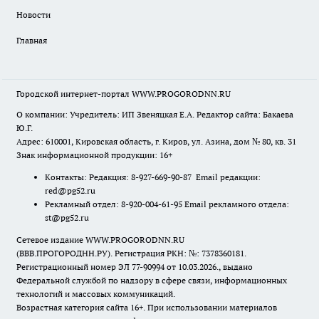
Новости
Главная
Городской интернет-портал WWW.PROGORODNN.RU
О компании: Учредитель: ИП Звеняцкая Е.А. Редактор сайта: Бакаева
Ю.Г.
Адрес: 610001, Кировская область, г. Киров, ул. Азина, дом № 80, кв. 31
Знак информационной продукции: 16+
Контакты: Редакция: 8-927-669-90-87 Email редакции:
red@pg52.ru
Рекламный отдел: 8-920-004-61-95 Email рекламного отдела:
st@pg52.ru
Сетевое издание WWW.PROGORODNN.RU
(ВВВ.ПРОГОРОДНН.РУ). Регистрация РКН: №: 7378360181.
Регистрационный номер ЭЛ 77-90994 от 10.03.2026., выдано
Федеральной службой по надзору в сфере связи, информационных
технологий и массовых коммуникаций.
Возрастная категория сайта 16+. При использовании материалов