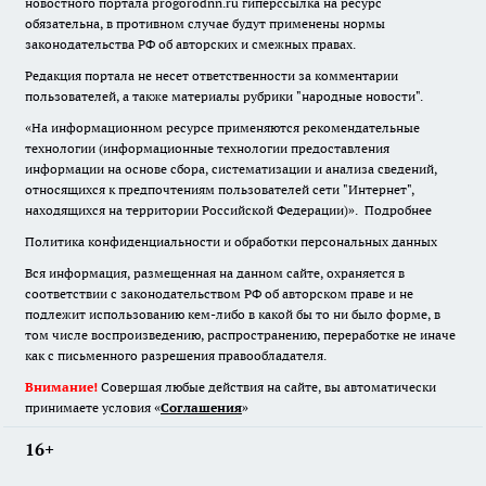
новостного портала progorodnn.ru гиперссылка на ресурс
обязательна
,
в противном случае будут применены нормы
законодательства РФ об авторских и смежных правах.
Редакция портала не несет ответственности за комментарии
пользователей, а также материалы рубрики "народные новости".
«На информационном ресурсе применяются рекомендательные
технологии (информационные технологии предоставления
информации на основе сбора, систематизации и анализа сведений,
относящихся к предпочтениям пользователей сети "Интернет",
находящихся на территории Российской Федерации)».
Подробнее
Политика конфиденциальности и обработки персональных данных
Вся информация, размещенная на данном сайте, охраняется в
соответствии с законодательством РФ об авторском праве и не
подлежит использованию кем-либо в какой бы то ни было форме, в
том числе воспроизведению, распространению, переработке не иначе
как с письменного разрешения правообладателя.
Внимание!
Совершая любые действия на сайте, вы автоматически
принимаете условия «
Cоглашения
»
16+