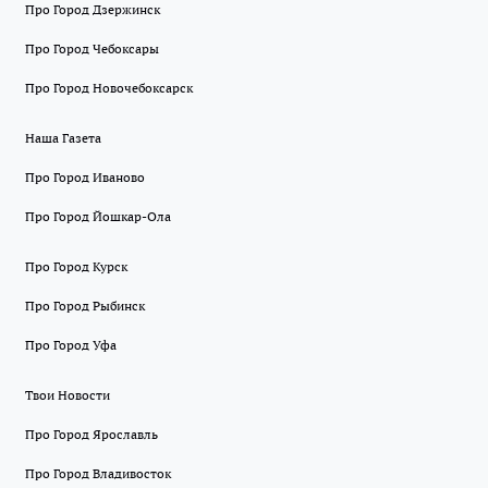
Про Город Дзержинск
Про Город Чебоксары
Про Город Новочебоксарск
Наша Газета
Про Город Иваново
Про Город Йошкар-Ола
Про Город Курск
Про Город Рыбинск
Про Город Уфа
Твои Новости
Про Город Ярославль
Про Город Владивосток