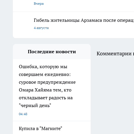
Вчера
Гибель жительницы Арзамаса после операц
4 августа
Последние новости
Комментарии н
Ошибка, которую мы
совершаем ежедневно:
суровое предупреждение
Омара Хайяма тем, кто
откладывает радость на
"черный день"
04:48
Купила в "Магните"