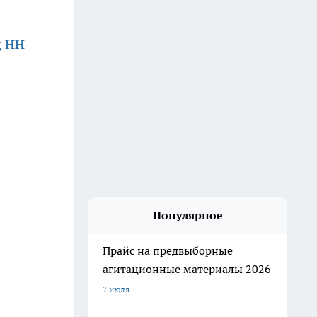
д НН
Популярное
Прайс на предвыборные
агитационные материалы 2026
7 июля