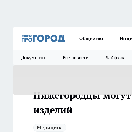
Общество
Инц
Документы
Все новости
Лайфхак
Нижегородцы могут 
изделий
Медицина