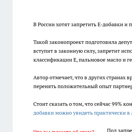
В России хотят запретить Е-добавки и 
Такой законопроект подготовила депут
вступит в законную силу, запретит ис
классификации Е, пальмовое масло и
Автор отмечает, что в других странах 
перенять положительный опыт партне
Стоит сказать о том, что сейчас 99% к
добавки можно увидеть практически в
Под запрет
Что вы думаете об этом?