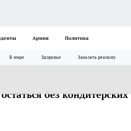
иденты
Армия
Политика
В мире
Здоровье
Заказать рекламу
остаться без кондитерских