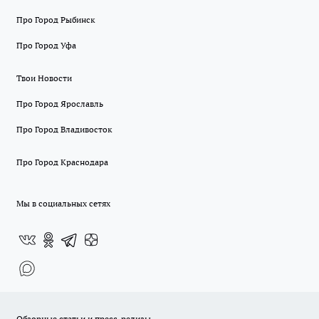
Про Город Рыбинск
Про Город Уфа
Твои Новости
Про Город Ярославль
Про Город Владивосток
Про Город Краснодара
Мы в социальных сетях
Обзорные статьи и пресс-релизы