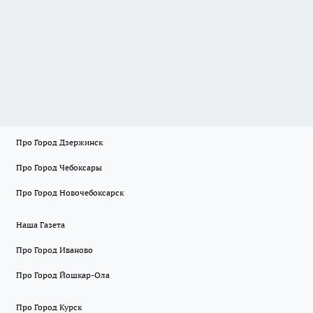
Про Город Дзержинск
Про Город Чебоксары
Про Город Новочебоксарск
Наша Газета
Про Город Иваново
Про Город Йошкар-Ола
Про Город Курск