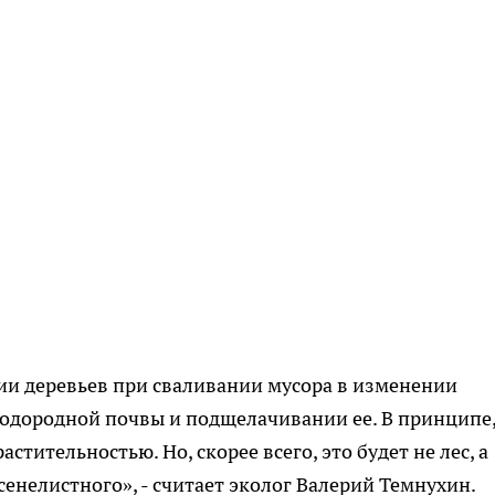
нии деревьев при сваливании мусора в изменении
лодородной почвы и подщелачивании ее. В принципе,
астительностью. Но, скорее всего, это будет не лес, а
сенелистного», - считает эколог Валерий Темнухин.