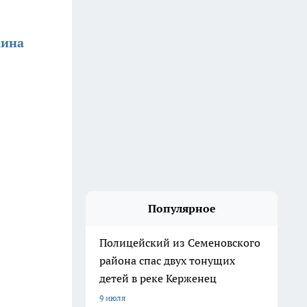
кина
Популярное
Полицейский из Семеновского
района спас двух тонущих
детей в реке Керженец
9 июля