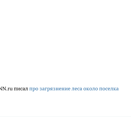
NN.ru писал
про загрязнение леса около поселка