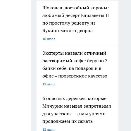
Шоколад, достойный короны:
любимый десерт Елизаветы II
по простому рецепту из
Букингемского дворца
16 июля
Эксперты назвали отличный
растворимый кофе: беру по 3
банки себе, на подарок и в
офис – проверенное качество
13 июля
6 опасных деревьев, которые
Мичурин называл запретными
для участков — а мы упрямо
продолжаем их сажать
12 июля