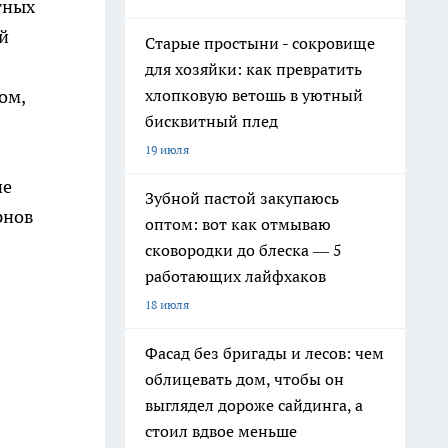
тных
ей
Старые простыни - сокровище
для хозяйки: как превратить
ом,
хлопковую ветошь в уютный
бисквитный плед
19 июля
не
Зубной пастой закупаюсь
рнов
оптом: вот как отмываю
сковородки до блеска — 5
работающих лайфхаков
18 июля
Фасад без бригады и лесов: чем
облицевать дом, чтобы он
выглядел дороже сайдинга, а
стоил вдвое меньше