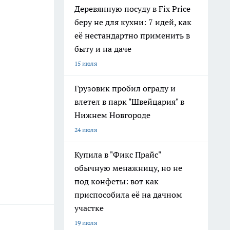
Деревянную посуду в Fix Price
беру не для кухни: 7 идей, как
её нестандартно применить в
быту и на даче
15 июля
Грузовик пробил ограду и
влетел в парк "Швейцария" в
Нижнем Новгороде
24 июля
Купила в "Фикс Прайс"
обычную менажницу, но не
под конфеты: вот как
приспособила её на дачном
участке
19 июля