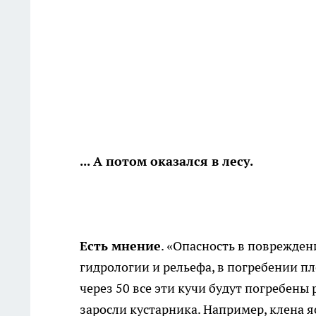
... А потом оказался в лесу.
Есть мнение
. «Опасность в поврежде
гидрологии и рельефа, в погребении п
через 50 все эти кучи будут погребены р
заросли кустарника. Например, клена я