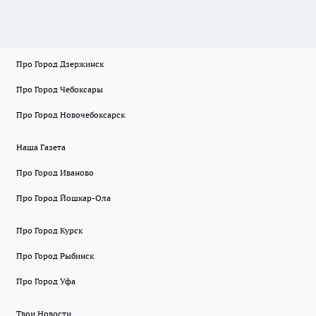
Про Город Дзержинск
Про Город Чебоксары
Про Город Новочебоксарск
Наша Газета
Про Город Иваново
Про Город Йошкар-Ола
Про Город Курск
Про Город Рыбинск
Про Город Уфа
Твои Новости