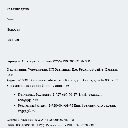
Условия труда
Авто
Новости
Главная
Городской интернет-портал WWW.PROGORODNN.RU
О компании: Учредитель: ИП Звеняцкая Е.А. Редактор сайта: Бакаева
Ю.Г.
Адрес: 610001, Кировская область, г. Киров, ул. Азина, дом № 80, кв. 31
Знак информационной продукции: 16+
Контакты: Редакция: 8-927-669-90-87 Email редакции:
red@pg52.ru
Рекламный отдел: 8-920-004-61-95 Email рекламного отдела:
st@pg52.ru
Сетевое издание WWW.PROGORODNN.RU
(ВВВ.ПРОГОРОДНН.РУ). Регистрация РКН: №: 7378360181.