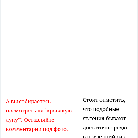
Стоит отметить,
А вы собираетесь
что подобные
посмотреть на "кровавую
явления бывают
луну"? Оставляйте
достаточно редко:
комментарии под фото.
в последний раз