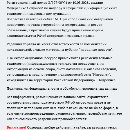
Регистрационный номер ЭЛ 77-90994 от 10.03.2026., выдано
Федеральной службой по надзору в сфере связи, информационных
технологий и массовых коммуникаций.
Возрастная категория сайта 16+. При использовании материалов
новостного портала progorodnn.ru гиперссылка на ресурс
обязательна
,
в противном случае будут применены нормы
законодательства РФ об авторских и смежных правах.
Редакция портала не несет ответственности за комментарии
пользователей, а также материалы рубрики "народные новости".
«На информационном ресурсе применяются рекомендательные
технологии (информационные технологии предоставления
информации на основе сбора, систематизации и анализа сведений,
относящихся к предпочтениям пользователей сети "Интернет",
находящихся на территории Российской Федерации)».
Подробнее
Политика конфиденциальности и обработки персональных данных
Вся информация, размещенная на данном сайте, охраняется в
соответствии с законодательством РФ об авторском праве и не
подлежит использованию кем-либо в какой бы то ни было форме, в
том числе воспроизведению, распространению, переработке не иначе
как с письменного разрешения правообладателя.
Внимание!
Совершая любые действия на сайте, вы автоматически