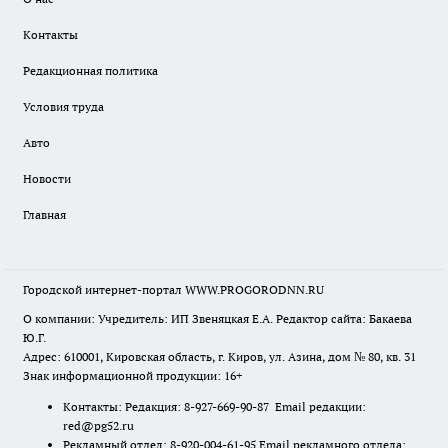
Контакты
Редакционная политика
Условия труда
Авто
Новости
Главная
Городской интернет-портал WWW.PROGORODNN.RU
О компании: Учредитель: ИП Звеняцкая Е.А. Редактор сайта: Бакаева
Ю.Г.
Адрес: 610001, Кировская область, г. Киров, ул. Азина, дом № 80, кв. 31
Знак информационной продукции: 16+
Контакты: Редакция: 8-927-669-90-87 Email редакции:
red@pg52.ru
Рекламный отдел: 8-920-004-61-95 Email рекламного отдела: