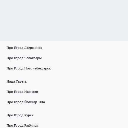
Про Город Дзержинск
Про Город Чебоксары
Про Город Новочебоксарск
Наша Газета
Про Город Иваново
Про Город Йошкар-Ола
Про Город Курск
Про Город Рыбинск