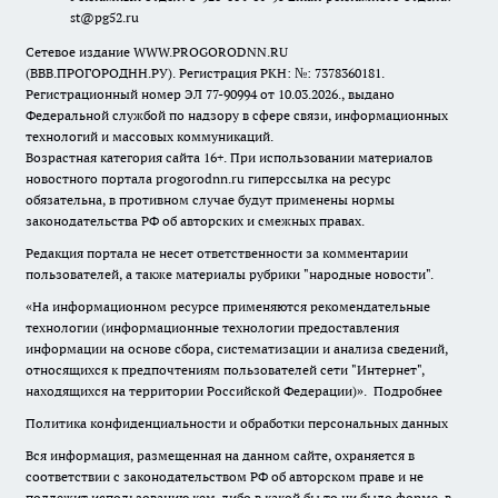
st@pg52.ru
Сетевое издание WWW.PROGORODNN.RU
(ВВВ.ПРОГОРОДНН.РУ). Регистрация РКН: №: 7378360181.
Регистрационный номер ЭЛ 77-90994 от 10.03.2026., выдано
Федеральной службой по надзору в сфере связи, информационных
технологий и массовых коммуникаций.
Возрастная категория сайта 16+. При использовании материалов
новостного портала progorodnn.ru гиперссылка на ресурс
обязательна
,
в противном случае будут применены нормы
законодательства РФ об авторских и смежных правах.
Редакция портала не несет ответственности за комментарии
пользователей, а также материалы рубрики "народные новости".
«На информационном ресурсе применяются рекомендательные
технологии (информационные технологии предоставления
информации на основе сбора, систематизации и анализа сведений,
относящихся к предпочтениям пользователей сети "Интернет",
находящихся на территории Российской Федерации)».
Подробнее
Политика конфиденциальности и обработки персональных данных
Вся информация, размещенная на данном сайте, охраняется в
соответствии с законодательством РФ об авторском праве и не
подлежит использованию кем-либо в какой бы то ни было форме, в