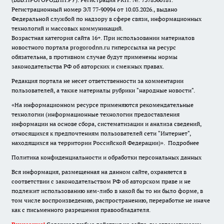
Регистрационный номер ЭЛ 77-90994 от 10.03.2026., выдано
Федеральной службой по надзору в сфере связи, информационных
технологий и массовых коммуникаций.
Возрастная категория сайта 16+. При использовании материалов
новостного портала progorodnn.ru гиперссылка на ресурс
обязательна
,
в противном случае будут применены нормы
законодательства РФ об авторских и смежных правах.
Редакция портала не несет ответственности за комментарии
пользователей, а также материалы рубрики "народные новости".
«На информационном ресурсе применяются рекомендательные
технологии (информационные технологии предоставления
информации на основе сбора, систематизации и анализа сведений,
относящихся к предпочтениям пользователей сети "Интернет",
находящихся на территории Российской Федерации)».
Подробнее
Политика конфиденциальности и обработки персональных данных
Вся информация, размещенная на данном сайте, охраняется в
соответствии с законодательством РФ об авторском праве и не
подлежит использованию кем-либо в какой бы то ни было форме, в
том числе воспроизведению, распространению, переработке не иначе
как с письменного разрешения правообладателя.