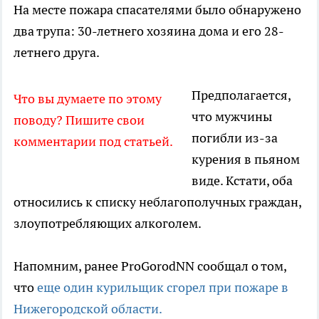
На месте пожара спасателями было обнаружено
два трупа: 30-летнего хозяина дома и его 28-
летнего друга.
Предполагается,
Что вы думаете по этому
что мужчины
поводу? Пишите свои
погибли из-за
комментарии под статьей.
курения в пьяном
виде. Кстати, оба
относились к списку неблагополучных граждан,
злоупотребляющих алкоголем.
Напомним, ранее ProGorodNN сообщал о том,
что
еще один курильщик сгорел при пожаре в
Нижегородской области.