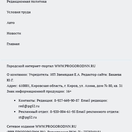
Редакционная политика
Условия труда
Авто
Новости
Главная
Городской интернет-портал WWW.PROGORODNN.RU
О компании: Учредитель: ИП Звеняцкая Е.А. Редактор сайта: Бакаева
Ю.Г.
Адрес: 610001, Кировская область, г. Киров, ул. Азина, дом № 80, кв. 31
Знак информационной продукции: 16+
Контакты: Редакция: 8-927-669-90-87 Email редакции:
red@pg52.ru
Рекламный отдел: 8-920-004-61-95 Email рекламного отдела:
st@pg52.ru
Сетевое издание WWW.PROGORODNN.RU
(ВВВ.ПРОГОРОДНН.РУ). Регистрация РКН: №: 7378360181.