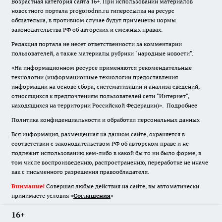
Возрастная категория сайта 16+. При использовании материалов
новостного портала progorodnn.ru гиперссылка на ресурс
обязательна
,
в противном случае будут применены нормы
законодательства РФ об авторских и смежных правах.
Редакция портала не несет ответственности за комментарии
пользователей, а также материалы рубрики "народные новости".
«На информационном ресурсе применяются рекомендательные
технологии (информационные технологии предоставления
информации на основе сбора, систематизации и анализа сведений,
относящихся к предпочтениям пользователей сети "Интернет",
находящихся на территории Российской Федерации)».
Подробнее
Политика конфиденциальности и обработки персональных данных
Вся информация, размещенная на данном сайте, охраняется в
соответствии с законодательством РФ об авторском праве и не
подлежит использованию кем-либо в какой бы то ни было форме, в
том числе воспроизведению, распространению, переработке не иначе
как с письменного разрешения правообладателя.
Внимание!
Совершая любые действия на сайте, вы автоматически
принимаете условия «
Cоглашения
»
16+