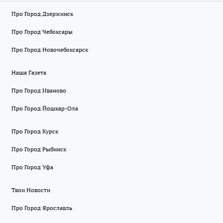
Про Город Дзержинск
Про Город Чебоксары
Про Город Новочебоксарск
Наша Газета
Про Город Иваново
Про Город Йошкар-Ола
Про Город Курск
Про Город Рыбинск
Про Город Уфа
Твои Новости
Про Город Ярославль