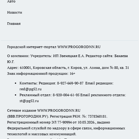
Авто
Новости
Главная
Городской интернет-портал WWW.PROGORODNN.RU
О компании: Учредитель: ИП Звеняцкая Е.А. Редактор сайта: Бакаева
Ю.Г.
Адрес: 610001, Кировская область, г. Киров, ул. Азина, дом № 80, кв. 31
Знак информационной продукции: 16+
Контакты: Редакция: 8-927-669-90-87 Email редакции:
red@pg52.ru
Рекламный отдел: 8-920-004-61-95 Email рекламного отдела:
st@pg52.ru
Сетевое издание WWW.PROGORODNN.RU
(ВВВ.ПРОГОРОДНН.РУ). Регистрация РКН: №: 7378360181.
Регистрационный номер ЭЛ 77-90994 от 10.03.2026., выдано
Федеральной службой по надзору в сфере связи, информационных
технологий и массовых коммуникаций.