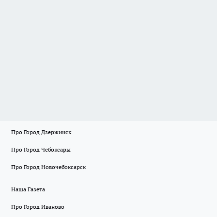
Про Город Дзержинск
Про Город Чебоксары
Про Город Новочебоксарск
Наша Газета
Про Город Иваново