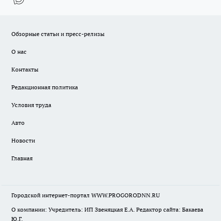
Обзорные статьи и пресс-релизы
О нас
Контакты
Редакционная политика
Условия труда
Авто
Новости
Главная
Городской интернет-портал WWW.PROGORODNN.RU
О компании: Учредитель: ИП Звеняцкая Е.А. Редактор сайта: Бакаева
Ю.Г.