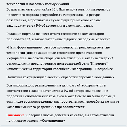
технологий и массовых коммуникаций.
Возрастная категория сайта 16+. При использовании материалов
новостного портала progorodnn.ru гиперссылка на ресурс
обязательна
,
в противном случае будут применены нормы
законодательства РФ об авторских и смежных правах.
Редакция портала не несет ответственности за комментарии
пользователей, а также материалы рубрики "народные новости".
«На информационном ресурсе применяются рекомендательные
технологии (информационные технологии предоставления
информации на основе сбора, систематизации и анализа сведений,
относящихся к предпочтениям пользователей сети "Интернет",
находящихся на территории Российской Федерации)».
Подробнее
Политика конфиденциальности и обработки персональных данных
Вся информация, размещенная на данном сайте, охраняется в
соответствии с законодательством РФ об авторском праве и не
подлежит использованию кем-либо в какой бы то ни было форме, в
том числе воспроизведению, распространению, переработке не иначе
как с письменного разрешения правообладателя.
Внимание!
Совершая любые действия на сайте, вы автоматически
принимаете условия «
Cоглашения
»