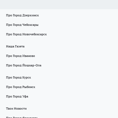
Про Город Дзержинск
Про Город Чебоксары
Про Город Новочебоксарск
Наша Газета
Про Город Иваново
Про Город Йошкар-Ола
Про Город Курск
Про Город Рыбинск
Про Город Уфа
Твои Новости
Про Город Ярославль