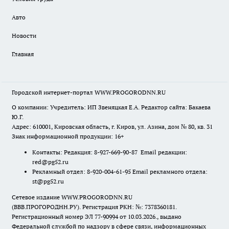
Авто
Новости
Главная
Городской интернет-портал WWW.PROGORODNN.RU
О компании: Учредитель: ИП Звеняцкая Е.А. Редактор сайта: Бакаева
Ю.Г.
Адрес: 610001, Кировская область, г. Киров, ул. Азина, дом № 80, кв. 31
Знак информационной продукции: 16+
Контакты: Редакция: 8-927-669-90-87 Email редакции:
red@pg52.ru
Рекламный отдел: 8-920-004-61-95 Email рекламного отдела:
st@pg52.ru
Сетевое издание WWW.PROGORODNN.RU
(ВВВ.ПРОГОРОДНН.РУ). Регистрация РКН: №: 7378360181.
Регистрационный номер ЭЛ 77-90994 от 10.03.2026., выдано
Федеральной службой по надзору в сфере связи, информационных