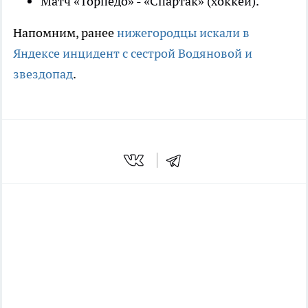
Матч «Торпедо» - «Спартак» (хоккей).
Напомним, ранее
нижегородцы искали в
Яндексе инцидент с сестрой Водяновой и
звездопад
.