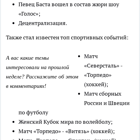
Певец Баста вошел в состав жюри шоу
«Голос»;
Децентрализация.
Также стал известен топ спортивных событий:
Матч
А вас какие темы
«Северсталь» -
интересовали на прошлой
«Торпедо»
неделе? Расскажите об этом
(хоккей);
в комментариях!
Матч сборных
России и Швеции
по футболу
Женский Кубок мира по волейболу;
Матч «Торпедо» - «Витязь» (хоккей);