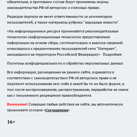
обязательна
,
в противном случае будут применены нормы
законодательства РФ об авторских и смежных правах.
Редакция портала не несет ответственности за комментарии
пользователей, а также материалы рубрики "народные новости".
«На информационном ресурсе применяются рекомендательные
технологии (информационные технологии предоставления
информации на основе сбора, систематизации и анализа сведений,
относящихся к предпочтениям пользователей сети "Интернет",
находящихся на территории Российской Федерации)».
Подробнее
Политика конфиденциальности и обработки персональных данных
Вся информация, размещенная на данном сайте, охраняется в
соответствии с законодательством РФ об авторском праве и не
подлежит использованию кем-либо в какой бы то ни было форме, в
том числе воспроизведению, распространению, переработке не иначе
как с письменного разрешения правообладателя.
Внимание!
Совершая любые действия на сайте, вы автоматически
принимаете условия «
Cоглашения
»
16+