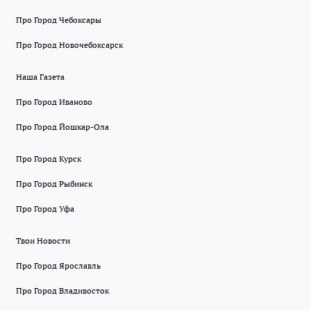
Про Город Чебоксары
Про Город Новочебоксарск
Наша Газета
Про Город Иваново
Про Город Йошкар-Ола
Про Город Курск
Про Город Рыбинск
Про Город Уфа
Твои Новости
Про Город Ярославль
Про Город Владивосток