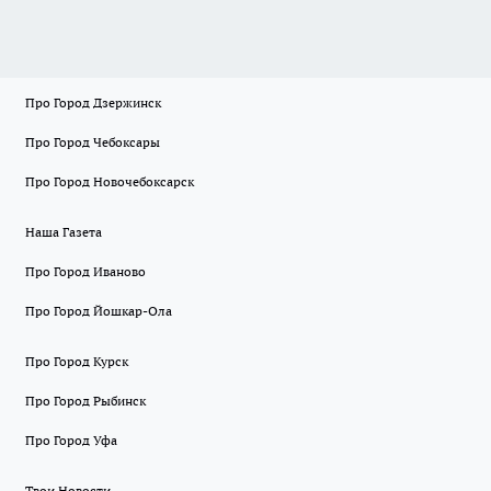
Про Город Дзержинск
Про Город Чебоксары
Про Город Новочебоксарск
Наша Газета
Про Город Иваново
Про Город Йошкар-Ола
Про Город Курск
Про Город Рыбинск
Про Город Уфа
Твои Новости