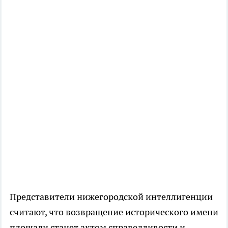
Представители нижегородской интеллигенции
считают, что возвращение исторического имени
площади станет актом справедливости и