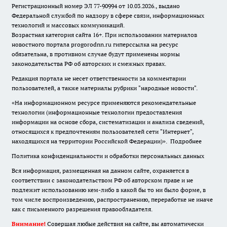
Регистрационный номер ЭЛ 77-90994 от 10.03.2026., выдано
Федеральной службой по надзору в сфере связи, информационных
технологий и массовых коммуникаций.
Возрастная категория сайта 16+. При использовании материалов
новостного портала progorodnn.ru гиперссылка на ресурс
обязательна
,
в противном случае будут применены нормы
законодательства РФ об авторских и смежных правах.
Редакция портала не несет ответственности за комментарии
пользователей, а также материалы рубрики "народные новости".
«На информационном ресурсе применяются рекомендательные
технологии (информационные технологии предоставления
информации на основе сбора, систематизации и анализа сведений,
относящихся к предпочтениям пользователей сети "Интернет",
находящихся на территории Российской Федерации)».
Подробнее
Политика конфиденциальности и обработки персональных данных
Вся информация, размещенная на данном сайте, охраняется в
соответствии с законодательством РФ об авторском праве и не
подлежит использованию кем-либо в какой бы то ни было форме, в
том числе воспроизведению, распространению, переработке не иначе
как с письменного разрешения правообладателя.
Внимание!
Совершая любые действия на сайте, вы автоматически