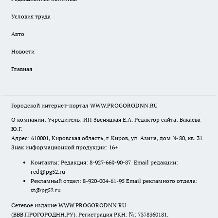
Условия труда
Авто
Новости
Главная
Городской интернет-портал WWW.PROGORODNN.RU
О компании: Учредитель: ИП Звеняцкая Е.А. Редактор сайта: Бакаева
Ю.Г.
Адрес: 610001, Кировская область, г. Киров, ул. Азина, дом № 80, кв. 31
Знак информационной продукции: 16+
Контакты: Редакция: 8-927-669-90-87 Email редакции:
red@pg52.ru
Рекламный отдел: 8-920-004-61-95 Email рекламного отдела:
st@pg52.ru
Сетевое издание WWW.PROGORODNN.RU
(ВВВ.ПРОГОРОДНН.РУ). Регистрация РКН: №: 7378360181.