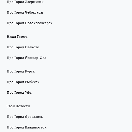
Про Город Дзержинск
Про Город Чебоксары
Про Город Новочебоксарск
Наша Газета
Про Город Иваново
Про Город Йошкар-Ола
Про Город Курск
Про Город Рыбинск
Про Город Уфа
Твои Новости
Про Город Ярославль
Про Город Владивосток