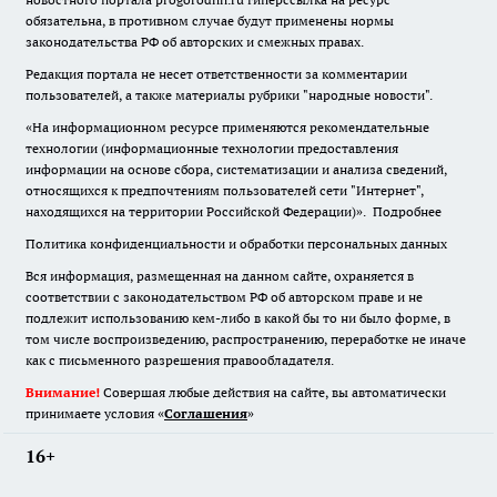
обязательна
,
в противном случае будут применены нормы
законодательства РФ об авторских и смежных правах.
Редакция портала не несет ответственности за комментарии
пользователей, а также материалы рубрики "народные новости".
«На информационном ресурсе применяются рекомендательные
технологии (информационные технологии предоставления
информации на основе сбора, систематизации и анализа сведений,
относящихся к предпочтениям пользователей сети "Интернет",
находящихся на территории Российской Федерации)».
Подробнее
Политика конфиденциальности и обработки персональных данных
Вся информация, размещенная на данном сайте, охраняется в
соответствии с законодательством РФ об авторском праве и не
подлежит использованию кем-либо в какой бы то ни было форме, в
том числе воспроизведению, распространению, переработке не иначе
как с письменного разрешения правообладателя.
Внимание!
Совершая любые действия на сайте, вы автоматически
принимаете условия «
Cоглашения
»
16+