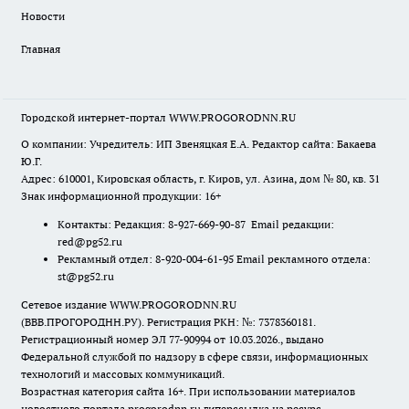
Новости
Главная
Городской интернет-портал WWW.PROGORODNN.RU
О компании: Учредитель: ИП Звеняцкая Е.А. Редактор сайта: Бакаева
Ю.Г.
Адрес: 610001, Кировская область, г. Киров, ул. Азина, дом № 80, кв. 31
Знак информационной продукции: 16+
Контакты: Редакция: 8-927-669-90-87 Email редакции:
red@pg52.ru
Рекламный отдел: 8-920-004-61-95 Email рекламного отдела:
st@pg52.ru
Сетевое издание WWW.PROGORODNN.RU
(ВВВ.ПРОГОРОДНН.РУ). Регистрация РКН: №: 7378360181.
Регистрационный номер ЭЛ 77-90994 от 10.03.2026., выдано
Федеральной службой по надзору в сфере связи, информационных
технологий и массовых коммуникаций.
Возрастная категория сайта 16+. При использовании материалов
новостного портала progorodnn.ru гиперссылка на ресурс