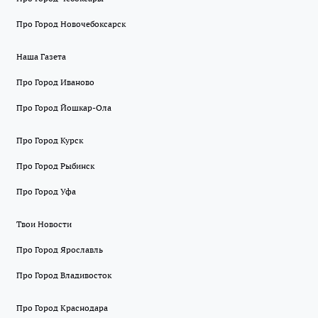
Про Город Новочебоксарск
Наша Газета
Про Город Иваново
Про Город Йошкар-Ола
Про Город Курск
Про Город Рыбинск
Про Город Уфа
Твои Новости
Про Город Ярославль
Про Город Владивосток
Про Город Краснодара