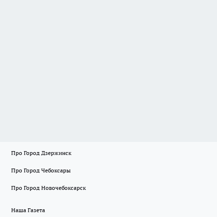
Про Город Дзержинск
Про Город Чебоксары
Про Город Новочебоксарск
Наша Газета