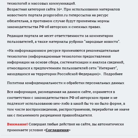
технологий и массовых коммуникаций.
Возрастная категория сайта 16+. При использовании материалов
новостного портала progorodnn.ru гиперссылка на ресурс
обязательна
,
в противном случае будут применены нормы
законодательства РФ об авторских и смежных правах.
Редакция портала не несет ответственности за комментарии
пользователей, а также материалы рубрики "народные новости".
«На информационном ресурсе применяются рекомендательные
технологии (информационные технологии предоставления
информации на основе сбора, систематизации и анализа сведений,
относящихся к предпочтениям пользователей сети "Интернет",
находящихся на территории Российской Федерации)».
Подробнее
Политика конфиденциальности и обработки персональных данных
Вся информация, размещенная на данном сайте, охраняется в
соответствии с законодательством РФ об авторском праве и не
подлежит использованию кем-либо в какой бы то ни было форме, в
том числе воспроизведению, распространению, переработке не иначе
как с письменного разрешения правообладателя.
Внимание!
Совершая любые действия на сайте, вы автоматически
принимаете условия «
Cоглашения
»