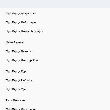
Про Город Дзержинск
Про Город Чебоксары
Про Город Новочебоксарск
Наша Газета
Про Город Иваново
Про Город Йошкар-Ола
Про Город Курск
Про Город Рыбинск
Про Город Уфа
Твои Новости
Про Город Ярославль