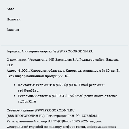
Авто
Новости
Главная
Городской интернет-портал WWW.PROGORODNN.RU
О компании: Учредитель: ИП Звеняцкая Е.А. Редактор сайта: Бакаева
Ю.Г.
Адрес: 610001, Кировская область, г. Киров, ул. Азина, дом № 80, кв. 31
Знак информационной продукции: 16+
Контакты: Редакция: 8-927-669-90-87 Email редакции:
red@pg52.ru
Рекламный отдел: 8-920-004-61-95 Email рекламного отдела:
st@pg52.ru
Сетевое издание WWW.PROGORODNN.RU
(ВВВ.ПРОГОРОДНН.РУ). Регистрация РКН: №: 7378360181.
Регистрационный номер ЭЛ 77-90994 от 10.03.2026., выдано
Федеральной службой по надзору в сфере связи, информационных