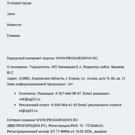
Условия труда
Авто
Новости
Главная
Городской интернет-портал WWW.PROGORODNN.RU
О компании: Учредитель: ИП Звеняцкая Е.А. Редактор сайта: Бакаева
Ю.Г.
Адрес: 610001, Кировская область, г. Киров, ул. Азина, дом № 80, кв. 31
Знак информационной продукции: 16+
Контакты: Редакция: 8-927-669-90-87 Email редакции:
red@pg52.ru
Рекламный отдел: 8-920-004-61-95 Email рекламного отдела:
st@pg52.ru
Сетевое издание WWW.PROGORODNN.RU
(ВВВ.ПРОГОРОДНН.РУ). Регистрация РКН: №: 7378360181.
Регистрационный номер ЭЛ 77-90994 от 10.03.2026., выдано