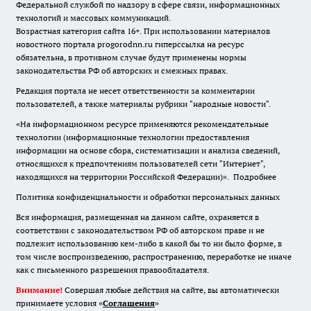
Федеральной службой по надзору в сфере связи, информационных
технологий и массовых коммуникаций.
Возрастная категория сайта 16+. При использовании материалов
новостного портала progorodnn.ru гиперссылка на ресурс
обязательна
,
в противном случае будут применены нормы
законодательства РФ об авторских и смежных правах.
Редакция портала не несет ответственности за комментарии
пользователей, а также материалы рубрики "народные новости".
«На информационном ресурсе применяются рекомендательные
технологии (информационные технологии предоставления
информации на основе сбора, систематизации и анализа сведений,
относящихся к предпочтениям пользователей сети "Интернет",
находящихся на территории Российской Федерации)».
Подробнее
Политика конфиденциальности и обработки персональных данных
Вся информация, размещенная на данном сайте, охраняется в
соответствии с законодательством РФ об авторском праве и не
подлежит использованию кем-либо в какой бы то ни было форме, в
том числе воспроизведению, распространению, переработке не иначе
как с письменного разрешения правообладателя.
Внимание!
Совершая любые действия на сайте, вы автоматически
принимаете условия «
Cоглашения
»