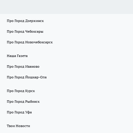
Про Город Дзержинск
Про Город Чебоксары
Про Город Новочебоксарск
Наша Газета
Про Город Иваново
Про Город Йошкар-Ола
Про Город Курск
Про Город Рыбинск
Про Город Уфа
Твои Новости