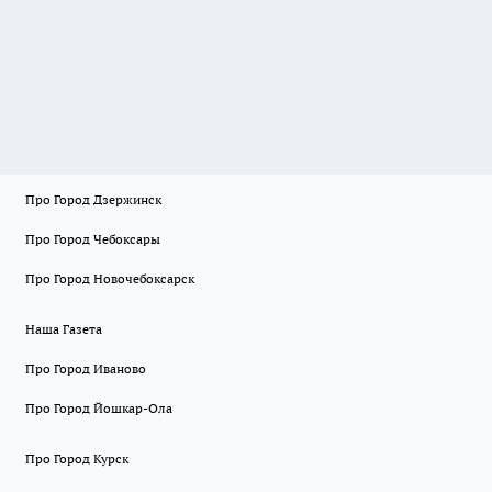
Про Город Дзержинск
Про Город Чебоксары
Про Город Новочебоксарск
Наша Газета
Про Город Иваново
Про Город Йошкар-Ола
Про Город Курск