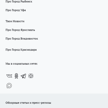
Про Город Рыбинск
Про Город Уфа
Твои Новости
Про Город Ярославль
Про Город Владивосток
Про Город Краснодара
Мы в социальных сетях
Обзорные статьи и пресс-релизы