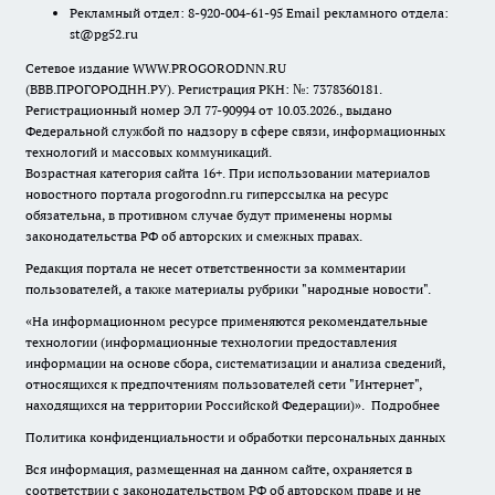
Рекламный отдел: 8-920-004-61-95 Email рекламного отдела:
st@pg52.ru
Сетевое издание WWW.PROGORODNN.RU
(ВВВ.ПРОГОРОДНН.РУ). Регистрация РКН: №: 7378360181.
Регистрационный номер ЭЛ 77-90994 от 10.03.2026., выдано
Федеральной службой по надзору в сфере связи, информационных
технологий и массовых коммуникаций.
Возрастная категория сайта 16+. При использовании материалов
новостного портала progorodnn.ru гиперссылка на ресурс
обязательна
,
в противном случае будут применены нормы
законодательства РФ об авторских и смежных правах.
Редакция портала не несет ответственности за комментарии
пользователей, а также материалы рубрики "народные новости".
«На информационном ресурсе применяются рекомендательные
технологии (информационные технологии предоставления
информации на основе сбора, систематизации и анализа сведений,
относящихся к предпочтениям пользователей сети "Интернет",
находящихся на территории Российской Федерации)».
Подробнее
Политика конфиденциальности и обработки персональных данных
Вся информация, размещенная на данном сайте, охраняется в
соответствии с законодательством РФ об авторском праве и не