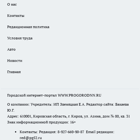
О нас
Контакты
Редакционная политика
Условия труда
Авто
Новости
Главная
Городской интернет-портал WWW.PROGORODNN.RU
О компании: Учредитель: ИП Звеняцкая Е.А. Редактор сайта: Бакаева
Ю.Г.
Адрес: 610001, Кировская область, г. Киров, ул. Азина, дом № 80, кв. 31
Знак информационной продукции: 16+
Контакты: Редакция: 8-927-669-90-87 Email редакции:
red@pg52.ru