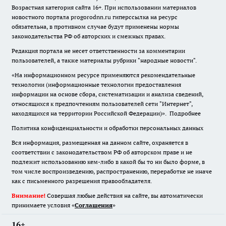
Возрастная категория сайта 16+. При использовании материалов
новостного портала progorodnn.ru гиперссылка на ресурс
обязательна
,
в противном случае будут применены нормы
законодательства РФ об авторских и смежных правах.
Редакция портала не несет ответственности за комментарии
пользователей, а также материалы рубрики "народные новости".
«На информационном ресурсе применяются рекомендательные
технологии (информационные технологии предоставления
информации на основе сбора, систематизации и анализа сведений,
относящихся к предпочтениям пользователей сети "Интернет",
находящихся на территории Российской Федерации)».
Подробнее
Политика конфиденциальности и обработки персональных данных
Вся информация, размещенная на данном сайте, охраняется в
соответствии с законодательством РФ об авторском праве и не
подлежит использованию кем-либо в какой бы то ни было форме, в
том числе воспроизведению, распространению, переработке не иначе
как с письменного разрешения правообладателя.
Внимание!
Совершая любые действия на сайте, вы автоматически
принимаете условия «
Cоглашения
»
16+