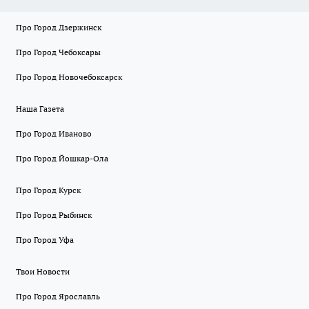
Про Город Дзержинск
Про Город Чебоксары
Про Город Новочебоксарск
Наша Газета
Про Город Иваново
Про Город Йошкар-Ола
Про Город Курск
Про Город Рыбинск
Про Город Уфа
Твои Новости
Про Город Ярославль