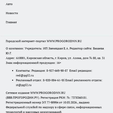
Авто
Новости
Главная
Городской интернет-портал WWW.PROGORODNN.RU
О компании: Учредитель: ИП Звеняцкая Е.А. Редактор сайта: Бакаева
Ю.Г.
Адрес: 610001, Кировская область, г. Киров, ул. Азина, дом № 80, кв. 31
Знак информационной продукции: 16+
Контакты: Редакция: 8-927-669-90-87 Email редакции:
red@pg52.ru
Рекламный отдел: 8-920-004-61-95 Email рекламного отдела:
st@pg52.ru
Сетевое издание WWW.PROGORODNN.RU
(ВВВ.ПРОГОРОДНН.РУ). Регистрация РКН: №: 7378360181.
Регистрационный номер ЭЛ 77-90994 от 10.03.2026., выдано
Федеральной службой по надзору в сфере связи, информационных
технологий и массовых коммуникаций.