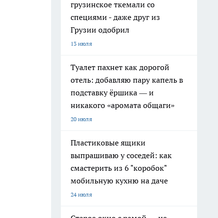
грузинское ткемали со
специями - даже друг из
Грузии одобрил
13 июля
Туалет пахнет как дорогой
отель: добавляю пару капель в
подставку ёршика — и
никакого «аромата общаги»
20 июля
Пластиковые ящики
выпрашиваю у соседей: как
смастерить из 6 "коробок"
мобильную кухню на даче
24 июля