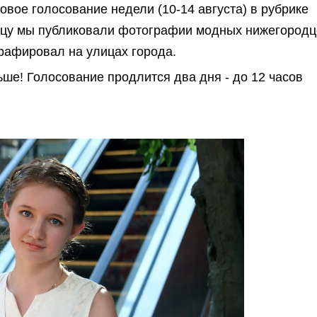
говое голосование недели (10-14 августа) в рубрике
ицу мы публиковали фотографии модных нижегородц
рафировал на улицах города.
ьше! Голосование продлится два дня - до 12 часов