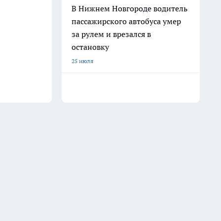
В Нижнем Новгороде водитель
пассажирского автобуса умер
за рулем и врезался в
остановку
25 июля