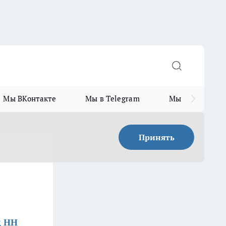
Мы ВКонтакте
Мы в Telegram
Мы в MAX
Принять
д НН