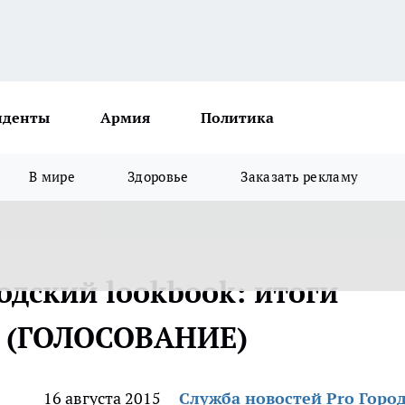
иденты
Армия
Политика
В мире
Здоровье
Заказать рекламу
одский lookbook: итоги
та (ГОЛОСОВАНИЕ)
16 августа 2015
Служба новостей Pro Горо