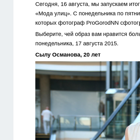
Сегодня, 16 августа, мы запускаем ито
«Мода улиц». С понедельника по пятн
которых фотограф ProGorodNN сфотог
Выберите, чей образ вам нравится бол
понедельника, 17 августа 2015.
Сылу Османова, 20 лет