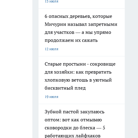
13 июля
6 опасных деревьев, которые
Мичурин называл запретными
для участков — а мы упрямо
продолжаем их сажать
12 июля
Старые простыни - сокровище
для хозяйки: как превратить
хлопковую ветошь в уютный
бисквитный плед
19 июля
Зубной пастой закупаюсь
оптом: вот как отмываю
сковородки до блеска — 5
работающих лайфхаков