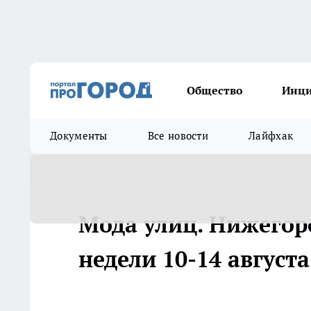
Общество
Инц
Документы
Все новости
Лайфхак
Мода улиц. Нижегор
недели 10-14 авгус