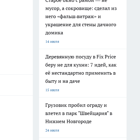
Старое окно с рамой — не
мусор, а сокровище: сделал из
него «фальш‑витраж» и
украшение для стены дачного
домика
14 июля
Деревянную посуду в Fix Price
беру не для кухни: 7 идей, как
её нестандартно применить в
быту и на даче
15 июля
Грузовик пробил ограду и
влетел в парк "Швейцария" в
Нижнем Новгороде
24 июля