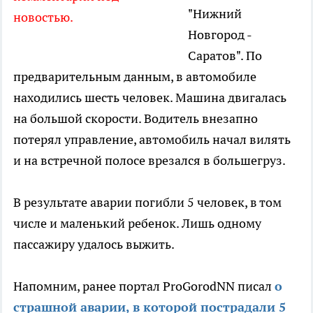
"Нижний
новостью.
Новгород -
Саратов". По
предварительным данным, в автомобиле
находились шесть человек. Машина двигалась
на большой скорости. Водитель внезапно
потерял управление, автомобиль начал вилять
и на встречной полосе врезался в большегруз.
В результате аварии погибли 5 человек, в том
числе и маленький ребенок. Лишь одному
пассажиру удалось выжить.
Напомним, ранее портал ProGorodNN писал
о
страшной аварии, в которой пострадали 5