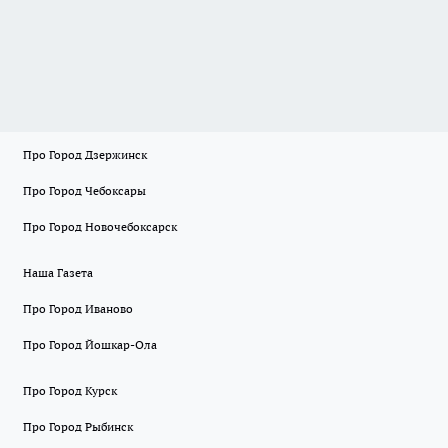
Про Город Дзержинск
Про Город Чебоксары
Про Город Новочебоксарск
Наша Газета
Про Город Иваново
Про Город Йошкар-Ола
Про Город Курск
Про Город Рыбинск