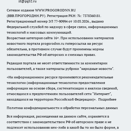
st@pg52.ru
Сетевое издание WWW.PROGORODNN.RU
(ВВВ.ПРОГОРОДНН.РУ). Регистрация РКН: №: 7378360181.
Регистрационный номер ЭЛ 77-90994 от 10.03.2026., выдано
Федеральной службой по надзору в сфере связи, информационных
технологий и массовых коммуникаций.
Возрастная категория сайта 16+. При использовании материалов
новостного портала progorodnn.ru гиперссылка на ресурс
обязательна
,
в противном случае будут применены нормы
законодательства РФ об авторских и смежных правах.
Редакция портала не несет ответственности за комментарии
пользователей, а также материалы рубрики "народные новости".
«На информационном ресурсе применяются рекомендательные
технологии (информационные технологии предоставления
информации на основе сбора, систематизации и анализа сведений,
относящихся к предпочтениям пользователей сети "Интернет",
находящихся на территории Российской Федерации)».
Подробнее
Политика конфиденциальности и обработки персональных данных
Вся информация, размещенная на данном сайте, охраняется в
соответствии с законодательством РФ об авторском праве и не
подлежит использованию кем-либо в какой бы то ни было форме, в