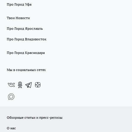
Про Город Уфа
Твои Новости
Про Город Ярославль
Про Город Владивосток
Про Город Краснодара
Мы в социальных сетях
Обзорные статьи и пресс-релизы
О нас