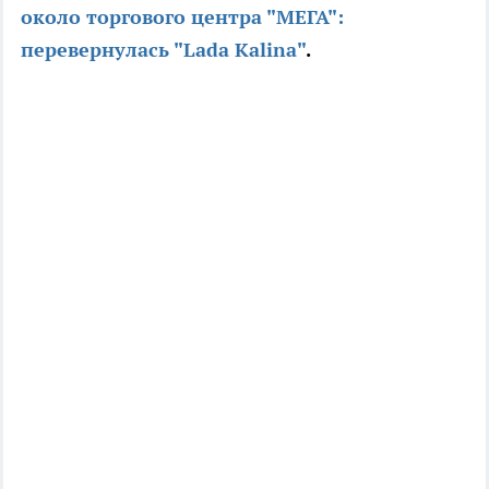
около торгового центра "МЕГА":
перевернулась "Lada Kalina"
.