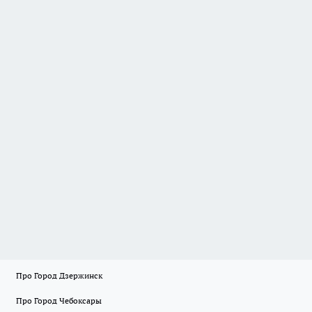
Про Город Дзержинск
Про Город Чебоксары