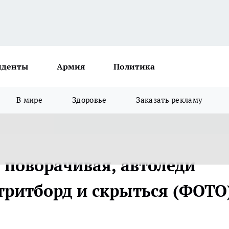
иденты
Армия
Политика
В мире
Здоровье
Заказать рекламу
: поворачивая, автоледи
тритборд и скрыться (ФОТО