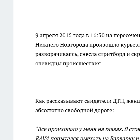
9 апреля 2015 года в 16:50 на пересеч
Нижнего Новгорода произошло курьезно
разворачиваясь, снесла стритборд и ск
очевидцы происшествия.
Как рассказывают свидетели ДТП, жен
абсолютно свободной дороге:
"Все произошло у меня на глазах. Я сто
RAV4 попытался выехать на Варварку и