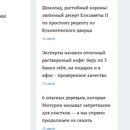
Шоколад, достойный короны:
любимый десерт Елизаветы II
она
по простому рецепту из
Букингемского дворца
16 июля
Эксперты назвали отличный
растворимый кофе: беру по 3
банки себе, на подарок и в
офис – проверенное качество
13 июля
6 опасных деревьев, которые
Мичурин называл запретными
для участков — а мы упрямо
продолжаем их сажать
12 июля