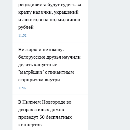
рецидивиста будут судить за
кражу налички, украшений
и алкоголя на полмиллиона
рублей
11:32
Не жарю и не квашу:
белорусские друзья научили
делать капустные
"матрёшки" с пикантным
сюрпризом внутри
11:27
В Нижнем Новгороде во
дворах жилых домов
проведут 30 бесплатных
концертов