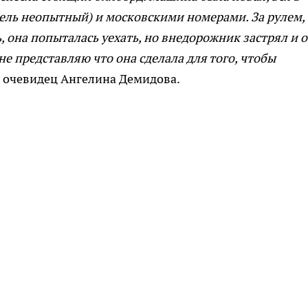
ель неопытный) и московскими номерами. За рулем,
 она попыталась уехать, но внедорожник застрял и 
не представляю что она сделала для того, чтобы
ет очевидец Ангелина Демидова.