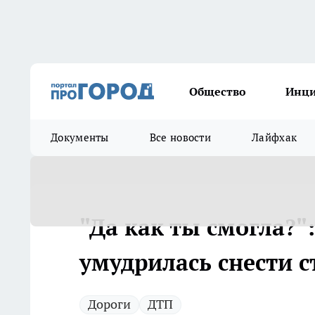
Общество
Инц
Документы
Все новости
Лайфхак
"Да как ты смогла?"
умудрилась снести с
Дороги
ДТП