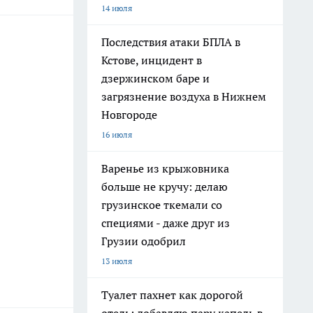
14 июля
Последствия атаки БПЛА в
Кстове, инцидент в
дзержинском баре и
загрязнение воздуха в Нижнем
Новгороде
16 июля
Варенье из крыжовника
больше не кручу: делаю
грузинское ткемали со
специями - даже друг из
Грузии одобрил
13 июля
Туалет пахнет как дорогой