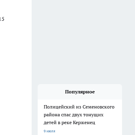
15
Популярное
Полицейский из Семеновского
района спас двух тонущих
детей в реке Керженец
9 июля