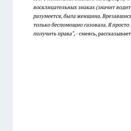
восклицательных знаках (значит водит
разумеется, была женщина. Врезавшись,
только беспомощно газовала. Я просто 
получить права"
, - смеясь, рассказыва