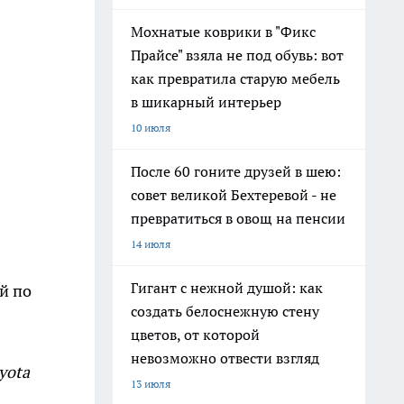
Мохнатые коврики в "Фикс
Прайсе" взяла не под обувь: вот
как превратила старую мебель
в шикарный интерьер
10 июля
После 60 гоните друзей в шею:
совет великой Бехтеревой - не
превратиться в овощ на пенсии
14 июля
Гигант с нежной душой: как
й по
создать белоснежную стену
цветов, от которой
невозможно отвести взгляд
yota
13 июля