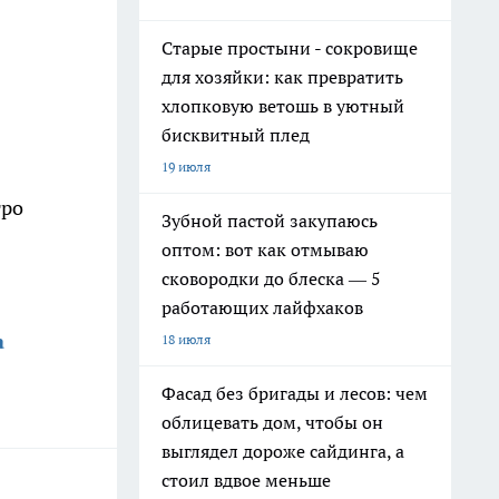
Старые простыни - сокровище
для хозяйки: как превратить
хлопковую ветошь в уютный
бисквитный плед
19 июля
тро
Зубной пастой закупаюсь
оптом: вот как отмываю
сковородки до блеска — 5
работающих лайфхаков
а
18 июля
Фасад без бригады и лесов: чем
облицевать дом, чтобы он
выглядел дороже сайдинга, а
стоил вдвое меньше