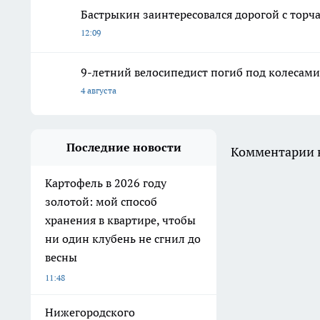
Бастрыкин заинтересовался дорогой с торч
12:09
9-летний велосипедист погиб под колесам
4 августа
Последние новости
Комментарии н
Картофель в 2026 году
золотой: мой способ
хранения в квартире, чтобы
ни один клубень не сгнил до
весны
11:48
Нижегородского