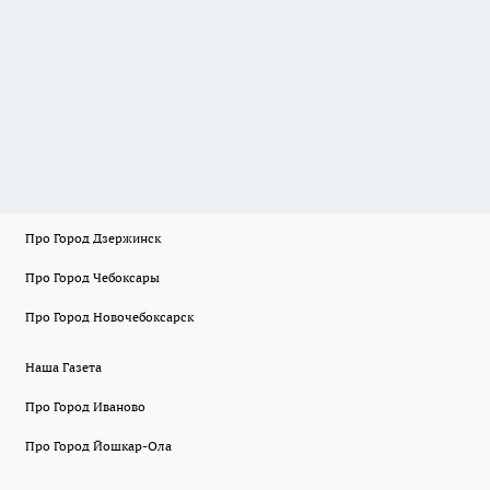
Про Город Дзержинск
Про Город Чебоксары
Про Город Новочебоксарск
Наша Газета
Про Город Иваново
Про Город Йошкар-Ола