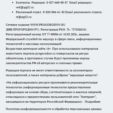
Контакты: Редакция: 8-927-669-90-87 Email редакции:
red@pg52.ru
Рекламный отдел: 8-920-004-61-95 Email рекламного отдела:
st@pg52.ru
Сетевое издание WWW.PROGORODNN.RU
(ВВВ.ПРОГОРОДНН.РУ). Регистрация РКН: №: 7378360181.
Регистрационный номер ЭЛ 77-90994 от 10.03.2026., выдано
Федеральной службой по надзору в сфере связи, информационных
технологий и массовых коммуникаций.
Возрастная категория сайта 16+. При использовании материалов
новостного портала progorodnn.ru гиперссылка на ресурс
обязательна
,
в противном случае будут применены нормы
законодательства РФ об авторских и смежных правах.
Редакция портала не несет ответственности за комментарии
пользователей, а также материалы рубрики "народные новости".
«На информационном ресурсе применяются рекомендательные
технологии (информационные технологии предоставления
информации на основе сбора, систематизации и анализа сведений,
относящихся к предпочтениям пользователей сети "Интернет",
находящихся на территории Российской Федерации)».
Подробнее
Политика конфиденциальности и обработки персональных данных