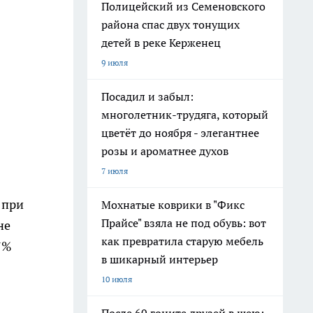
Полицейский из Семеновского
района спас двух тонущих
детей в реке Керженец
9 июля
Посадил и забыл:
многолетник-трудяга, который
цветёт до ноября - элегантнее
розы и ароматнее духов
7 июля
 при
Мохнатые коврики в "Фикс
Прайсе" взяла не под обувь: вот
не
как превратила старую мебель
7%
в шикарный интерьер
10 июля