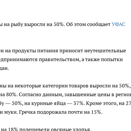
ы на рыбу выросли на 50%. Об этом сообщает
УФАС
ен на продукты питания приносит неутешительные
редпринимаются правительством, а также попытки
дан.
ены на некоторые категории товаров выросли на 50%,
на 80%. Согласно данным, завышенные цены в регио
у — 50%, на куриные яйца — 37%. Кроме этого, на 2
 и муки. Гречка подорожала почти на 15%.
и на 18% подешевели овсяные хлопья.