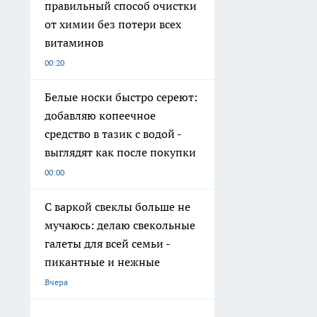
правильный способ очистки
от химии без потери всех
витаминов
00:20
Белые носки быстро сереют:
добавляю копеечное
средство в тазик с водой -
выглядят как после покупки
00:00
С варкой свеклы больше не
мучаюсь: делаю свекольные
галеты для всей семьи -
пикантные и нежные
Вчера