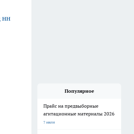
д НН
Популярное
Прайс на предвыборные
агитационные материалы 2026
7 июля