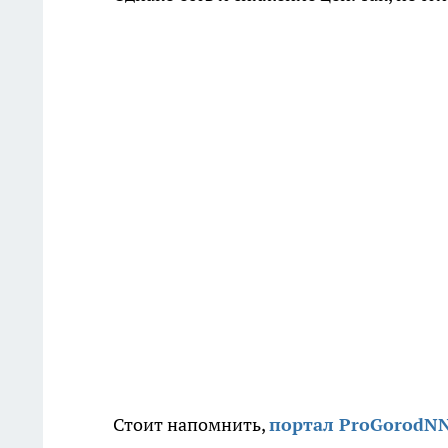
Стоит напомнить,
портал ProGorodNN