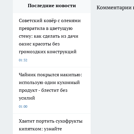
Последние новости
Комментарии н
Советский ковёр с оленями
превратила в цветущую
стену: как сделать из дачи
оазис красоты без
громоздких конструкций
01:32
Чайник покрылся накипью:
использую один кухонный
продукт - блестит без
усилий
01:00
Хватит портить сухофрукты
кипятком: узнайте