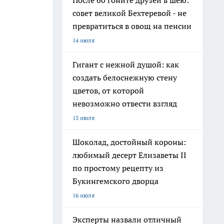
После 60 гоните друзей в шею:
совет великой Бехтеревой - не
превратиться в овощ на пенсии
14 июля
Гигант с нежной душой: как
создать белоснежную стену
цветов, от которой
невозможно отвести взгляд
13 июля
Шоколад, достойный короны:
любимый десерт Елизаветы II
по простому рецепту из
Букингемского дворца
16 июля
Эксперты назвали отличный