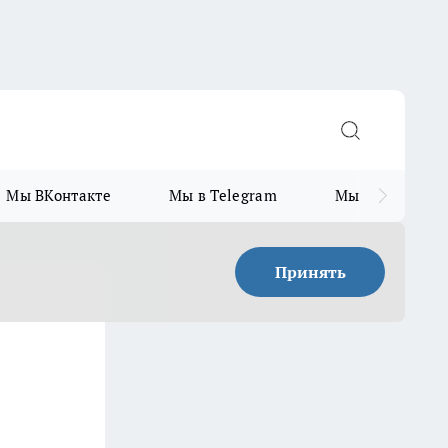
Мы ВКонтакте
Мы в Telegram
Мы в MAX
Принять