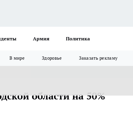
иденты
Армия
Политика
В мире
Здоровье
Заказать рекламу
одской области на 50%