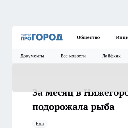
Общество
Инц
Документы
Все новости
Лайфхак
За месяц в Нижегор
подорожала рыба
Еда