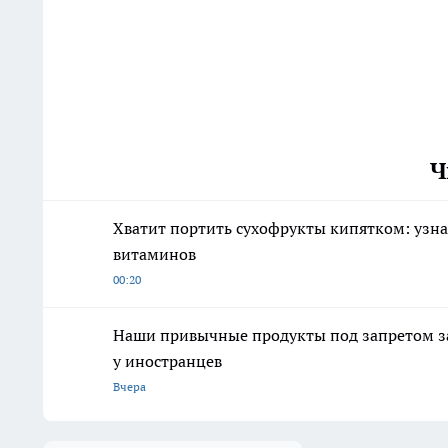
Ч
Хватит портить сухофрукты кипятком: узна
витаминов
00:20
Наши привычные продукты под запретом за 
у иностранцев
Вчера