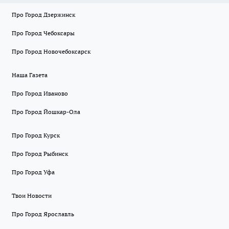
Про Город Дзержинск
Про Город Чебоксары
Про Город Новочебоксарск
Наша Газета
Про Город Иваново
Про Город Йошкар-Ола
Про Город Курск
Про Город Рыбинск
Про Город Уфа
Твои Новости
Про Город Ярославль