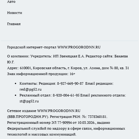
Авто
Новости
Главная
Городской интернет-портал WWW.PROGORODNN.RU
О компании: Учредитель: ИП Звеняцкая Е.А. Редактор сайта: Бакаева
Ю.Г.
Адрес: 610001, Кировская область, г. Киров, ул. Азина, дом № 80, кв. 31
Знак информационной продукции: 16+
Контакты: Редакция: 8-927-669-90-87 Email редакции:
red@pg52.ru
Рекламный отдел: 8-920-004-61-95 Email рекламного отдела:
st@pg52.ru
Сетевое издание WWW.PROGORODNN.RU
(ВВВ.ПРОГОРОДНН.РУ). Регистрация РКН: №: 7378360181.
Регистрационный номер ЭЛ 77-90994 от 10.03.2026., выдано
Федеральной службой по надзору в сфере связи, информационных
технологий и массовых коммуникаций.