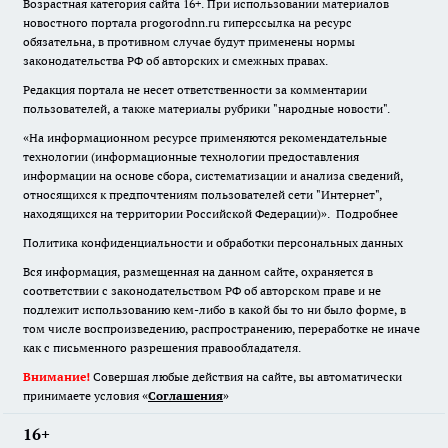
Возрастная категория сайта 16+. При использовании материалов
новостного портала progorodnn.ru гиперссылка на ресурс
обязательна
,
в противном случае будут применены нормы
законодательства РФ об авторских и смежных правах.
Редакция портала не несет ответственности за комментарии
пользователей, а также материалы рубрики "народные новости".
«На информационном ресурсе применяются рекомендательные
технологии (информационные технологии предоставления
информации на основе сбора, систематизации и анализа сведений,
относящихся к предпочтениям пользователей сети "Интернет",
находящихся на территории Российской Федерации)».
Подробнее
Политика конфиденциальности и обработки персональных данных
Вся информация, размещенная на данном сайте, охраняется в
соответствии с законодательством РФ об авторском праве и не
подлежит использованию кем-либо в какой бы то ни было форме, в
том числе воспроизведению, распространению, переработке не иначе
как с письменного разрешения правообладателя.
Внимание!
Совершая любые действия на сайте, вы автоматически
принимаете условия «
Cоглашения
»
16+