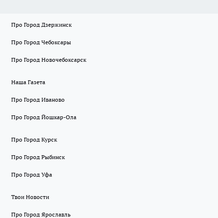
Про Город Дзержинск
Про Город Чебоксары
Про Город Новочебоксарск
Наша Газета
Про Город Иваново
Про Город Йошкар-Ола
Про Город Курск
Про Город Рыбинск
Про Город Уфа
Твои Новости
Про Город Ярославль