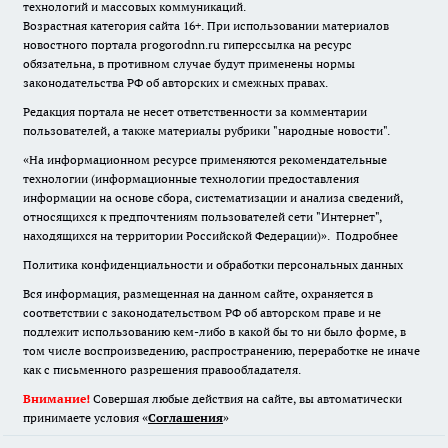
технологий и массовых коммуникаций.
Возрастная категория сайта 16+. При использовании материалов
новостного портала progorodnn.ru гиперссылка на ресурс
обязательна
,
в противном случае будут применены нормы
законодательства РФ об авторских и смежных правах.
Редакция портала не несет ответственности за комментарии
пользователей, а также материалы рубрики "народные новости".
«На информационном ресурсе применяются рекомендательные
технологии (информационные технологии предоставления
информации на основе сбора, систематизации и анализа сведений,
относящихся к предпочтениям пользователей сети "Интернет",
находящихся на территории Российской Федерации)».
Подробнее
Политика конфиденциальности и обработки персональных данных
Вся информация, размещенная на данном сайте, охраняется в
соответствии с законодательством РФ об авторском праве и не
подлежит использованию кем-либо в какой бы то ни было форме, в
том числе воспроизведению, распространению, переработке не иначе
как с письменного разрешения правообладателя.
Внимание!
Совершая любые действия на сайте, вы автоматически
принимаете условия «
Cоглашения
»