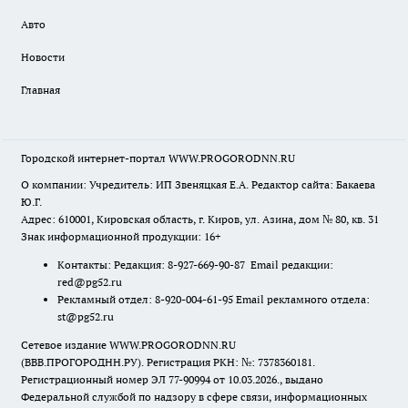
Авто
Новости
Главная
Городской интернет-портал WWW.PROGORODNN.RU
О компании: Учредитель: ИП Звеняцкая Е.А. Редактор сайта: Бакаева
Ю.Г.
Адрес: 610001, Кировская область, г. Киров, ул. Азина, дом № 80, кв. 31
Знак информационной продукции: 16+
Контакты: Редакция: 8-927-669-90-87 Email редакции:
red@pg52.ru
Рекламный отдел: 8-920-004-61-95 Email рекламного отдела:
st@pg52.ru
Сетевое издание WWW.PROGORODNN.RU
(ВВВ.ПРОГОРОДНН.РУ). Регистрация РКН: №: 7378360181.
Регистрационный номер ЭЛ 77-90994 от 10.03.2026., выдано
Федеральной службой по надзору в сфере связи, информационных