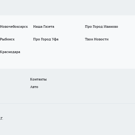
 Новочебоксарск
Наша Газета
Про Город Иваново
 Рыбинск
Про Город Уфа
Твои Новости
 Краснодара
Контакты
Авто
Г.