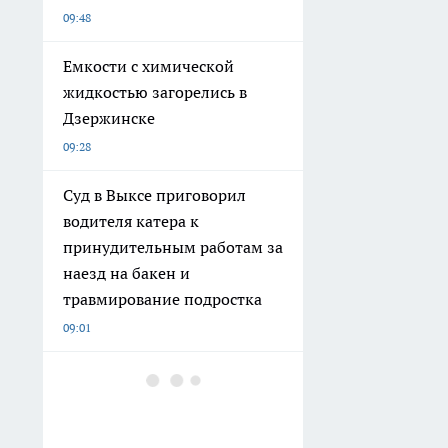
09:48
Емкости с химической
жидкостью загорелись в
Дзержинске
09:28
Суд в Выксе приговорил
водителя катера к
принудительным работам за
наезд на бакен и
травмирование подростка
09:01