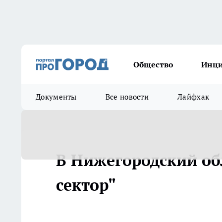
Общество
Инц
Документы
Все новости
Лайфхак
В Нижегородский об
сектор"