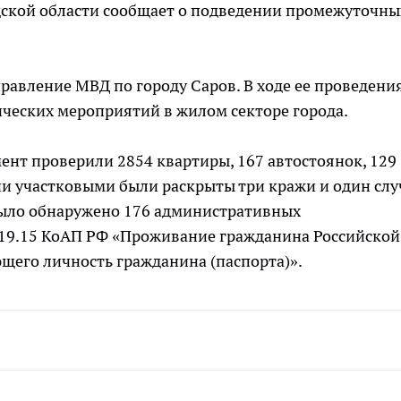
ской области сообщает о подведении промежуточны
авление МВД по городу Саров. В ходе ее проведени
ческих мероприятий в жилом секторе города.
нт проверили 2854 квартиры, 167 автостоянок, 129
ции участковыми были раскрыты три кражи и один слу
было обнаружено 176 административных
е 19.15 КоАП РФ «Проживание гражданина Российской
щего личность гражданина (паспорта)».