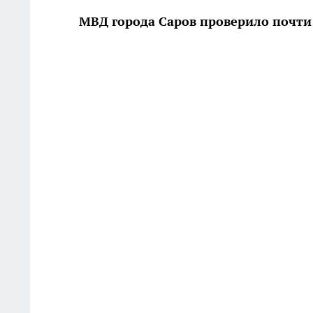
МВД города Саров проверило почти