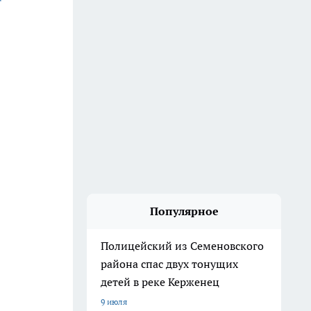
Популярное
Полицейский из Семеновского
района спас двух тонущих
детей в реке Керженец
9 июля