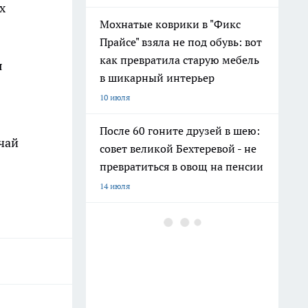
х
Мохнатые коврики в "Фикс
Прайсе" взяла не под обувь: вот
как превратила старую мебель
я
в шикарный интерьер
10 июля
После 60 гоните друзей в шею:
чай
совет великой Бехтеревой - не
превратиться в овощ на пенсии
14 июля