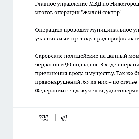
Главное управление МВД по Нижегород
итогов операции "Жилой сектор".
Операцию проводит муниципальное упр
участковыми проводят ряд профилакти
Саровские полицейские на данный моме
чердаков и 90 подвалов. В ходе опера
причинения вреда имуществу. Так же 
правонарушений. 65 из них – по стать
Федерации без документа, удостоверяю