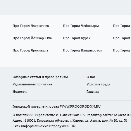
Про Город Дзержинск
Про Город Чебоксары
Про Город
Про Город Йошкар-Ола
Про Город Курск
Про Город
Про Город Ярославль
Про Город Владивосток
Про Город
Обзорные статьи и пресс-релизы
О нас
Редакционная политика
Условия труда
Новости
Главная
Городской интернет-портал WWW.PROGORODNN.RU
О компании: Учредитель: ИП Звеняцкая Е.А. Редактор сайта: Бакаева Ю.
Адрес: 610001, Кировская область, г. Киров, ул. Азина, дом № 80, кв. 31
Знак информационной продукции: 16+