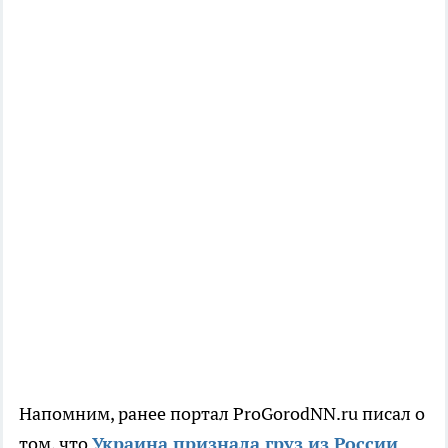
Напомним, ранее портал ProGorodNN.ru писал о
том, что
Украина признала груз из России