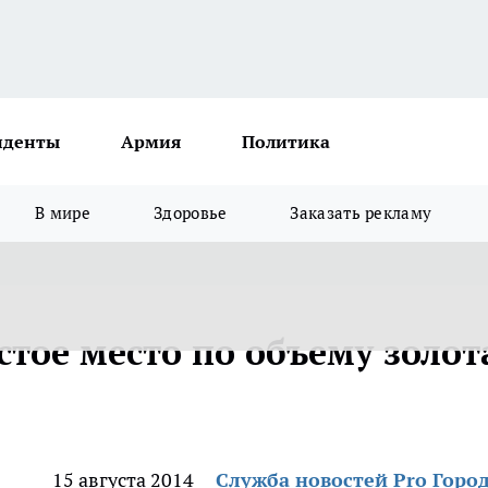
иденты
Армия
Политика
В мире
Здоровье
Заказать рекламу
стое место по объему золот
15 августа 2014
Служба новостей Pro Горо