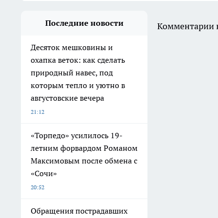
Последние новости
Комментарии н
Десяток мешковины и
охапка веток: как сделать
природный навес, под
которым тепло и уютно в
августовские вечера
21:12
«Торпедо» усилилось 19-
летним форвардом Романом
Максимовым после обмена с
«Сочи»
20:52
Обращения пострадавших