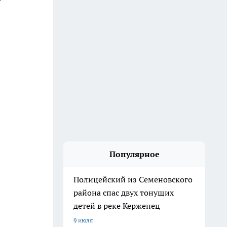
Популярное
Полицейский из Семеновского
района спас двух тонущих
детей в реке Керженец
9 июля