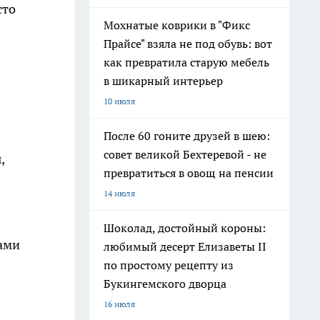
сто
Мохнатые коврики в "Фикс
Прайсе" взяла не под обувь: вот
как превратила старую мебель
в шикарный интерьер
10 июля
После 60 гоните друзей в шею:
совет великой Бехтеревой - не
,
превратиться в овощ на пенсии
14 июля
Шоколад, достойный короны:
тами
любимый десерт Елизаветы II
по простому рецепту из
Букингемского дворца
16 июля