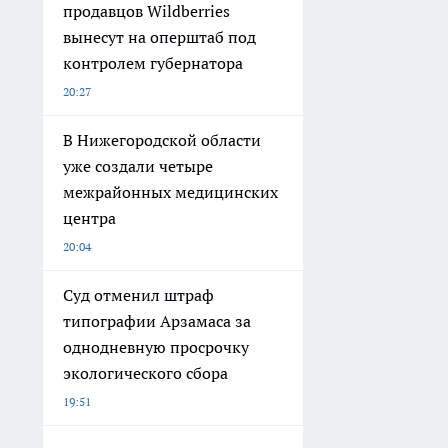
продавцов Wildberries
вынесут на оперштаб под
контролем губернатора
20:27
В Нижегородской области
уже создали четыре
межрайонных медицинских
центра
20:04
Суд отменил штраф
типографии Арзамаса за
однодневную просрочку
экологического сбора
19:51