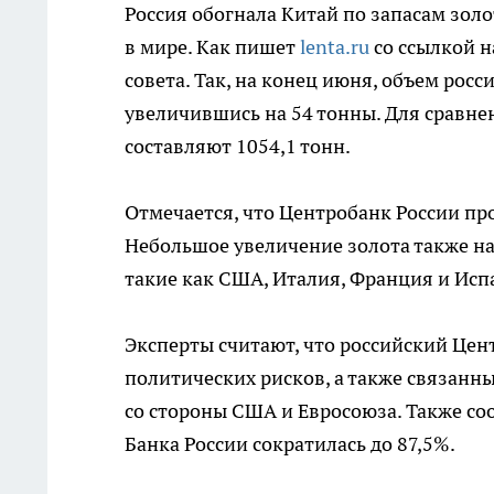
Россия обогнала Китай по запасам золо
в мире. Как пишет
lenta.ru
со ссылкой н
совета. Так, на конец июня, объем росс
увеличившись на 54 тонны. Для сравне
составляют 1054,1 тонн.
Отмечается, что Центробанк России пр
Небольшое увеличение золота также на
такие как США, Италия, Франция и Исп
Эксперты считают, что российский Цент
политических рисков, а также связанн
со стороны США и Евросоюза. Также со
Банка России сократилась до 87,5%.