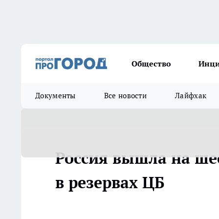
Общество
Инц
Документы
Все новости
Лайфхак
Россия вышла на ше
в резервах ЦБ