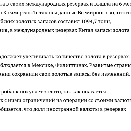
та в своих международных резервах и вышла на 6 ме
а КоммерсантЪ, таковы данные Всемирного золотого
ийских золотых запасов составил 1094,7 тонн,
ния, в международных резервах Китая запасы золота
одолжает увеличивать количество золота в резервах.
блюдается в Мексике, Филиппинах. Развитые страны
ания сохранили свои золотые запасы без изменений.
робанк покупает золото, так как опасается
ых с ними ограничений на операции со своими валю
общается, что доля иностранной валюты в резервах