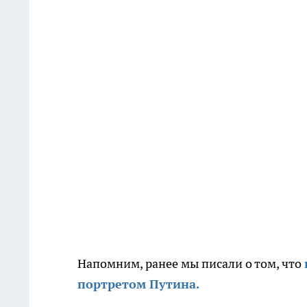
Напомним, ранее мы писали о том, что
портретом Путина.