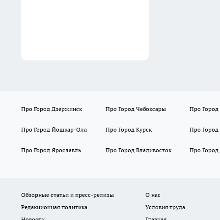
Про Город Дзержинск
Про Город Чебоксары
Про Город
Про Город Йошкар-Ола
Про Город Курск
Про Город
Про Город Ярославль
Про Город Владивосток
Про Город
Обзорные статьи и пресс-релизы
О нас
Редакционная политика
Условия труда
Новости
Главная