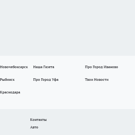
 Новочебоксарск
Наша Газета
Про Город Иваново
 Рыбинск
Про Город Уфа
Твои Новости
 Краснодара
Контакты
Авто