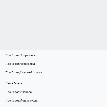
Про Город Дзержинск
Про Город Чебоксары
Про Город Новочебоксарск
Наша Газета
Про Город Иваново
Про Город Йошкар-Ола