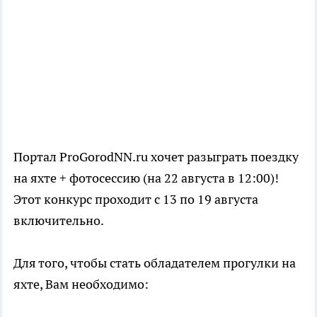
Портал ProGorodNN.ru хочет разыграть поездку
на яхте + фотосессию (на 22 августа в 12:00)!
Этот конкурс проходит с 13 по 19 августа
включительно.
Для того, чтобы стать обладателем прогулки на
яхте, Вам необходимо: