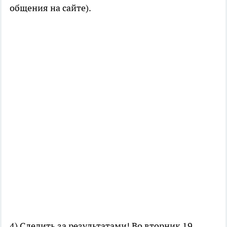
общения на сайте).
4) Следить за результатами! Во вторник 19