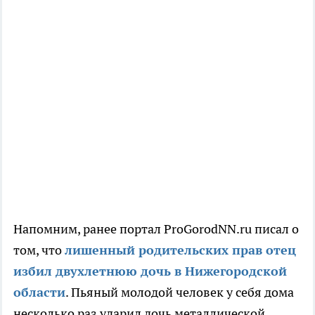
Напомним, ранее портал ProGorodNN.ru писал о
том, что
лишенный родительских прав отец
избил двухлетнюю дочь в Нижегородской
области
. Пьяный молодой человек у себя дома
несколько раз ударил дочь металлической