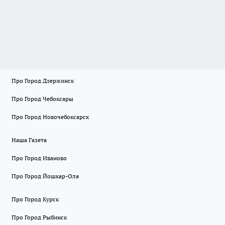
Про Город Дзержинск
Про Город Чебоксары
Про Город Новочебоксарск
Наша Газета
Про Город Иваново
Про Город Йошкар-Ола
Про Город Курск
Про Город Рыбинск