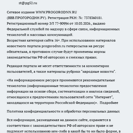
st@pg52.ru
Сетевое издание WWW.PROGORODNN.RU
(ВВВ.ПРОГОРОДНН.РУ). Регистрация РКН: №: 7378360181.
Регистрационный номер ЭЛ 77-90994 от 10.03.2026., выдано
Федеральной службой по надзору в сфере связи, информационных
технологий и массовых коммуникаций.
Возрастная категория сайта 16+. При использовании материалов
новостного портала progorodnn.ru гиперссылка на ресурс
обязательна
,
в противном случае будут применены нормы
законодательства РФ об авторских и смежных правах.
Редакция портала не несет ответственности за комментарии
пользователей, а также материалы рубрики "народные новости".
«На информационном ресурсе применяются рекомендательные
технологии (информационные технологии предоставления
информации на основе сбора, систематизации и анализа сведений,
относящихся к предпочтениям пользователей сети "Интернет",
находящихся на территории Российской Федерации)».
Подробнее
Политика конфиденциальности и обработки персональных данных
Вся информация, размещенная на данном сайте, охраняется в
соответствии с законодательством РФ об авторском праве и не
подлежит использованию кем-либо в какой бы то ни было форме, в