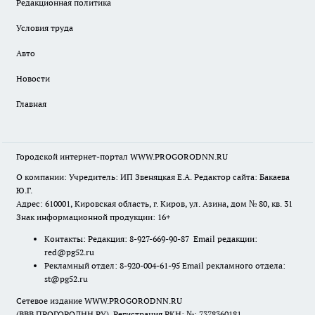
Редакционная политика
Условия труда
Авто
Новости
Главная
Городской интернет-портал WWW.PROGORODNN.RU
О компании: Учредитель: ИП Звеняцкая Е.А. Редактор сайта: Бакаева
Ю.Г.
Адрес: 610001, Кировская область, г. Киров, ул. Азина, дом № 80, кв. 31
Знак информационной продукции: 16+
Контакты: Редакция: 8-927-669-90-87 Email редакции:
red@pg52.ru
Рекламный отдел: 8-920-004-61-95 Email рекламного отдела:
st@pg52.ru
Сетевое издание WWW.PROGORODNN.RU
(ВВВ.ПРОГОРОДНН.РУ). Регистрация РКН: №: 7378360181.