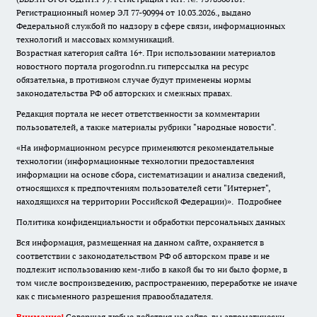
Регистрационный номер ЭЛ 77-90994 от 10.03.2026., выдано
Федеральной службой по надзору в сфере связи, информационных
технологий и массовых коммуникаций.
Возрастная категория сайта 16+. При использовании материалов
новостного портала progorodnn.ru гиперссылка на ресурс
обязательна
,
в противном случае будут применены нормы
законодательства РФ об авторских и смежных правах.
Редакция портала не несет ответственности за комментарии
пользователей, а также материалы рубрики "народные новости".
«На информационном ресурсе применяются рекомендательные
технологии (информационные технологии предоставления
информации на основе сбора, систематизации и анализа сведений,
относящихся к предпочтениям пользователей сети "Интернет",
находящихся на территории Российской Федерации)».
Подробнее
Политика конфиденциальности и обработки персональных данных
Вся информация, размещенная на данном сайте, охраняется в
соответствии с законодательством РФ об авторском праве и не
подлежит использованию кем-либо в какой бы то ни было форме, в
том числе воспроизведению, распространению, переработке не иначе
как с письменного разрешения правообладателя.
Внимание!
Совершая любые действия на сайте, вы автоматически