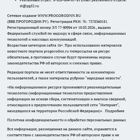
st@pg52.ru
Сетевое издание WWW.PROGORODNN.RU
(ВВВ.ПРОГОРОДНН.РУ). Регистрация РКН: №: 7378360181.
Регистрационный номер ЭЛ 77-90994 от 10.03.2026., выдано
Федеральной службой по надзору в сфере связи, информационных
технологий и массовых коммуникаций.
Возрастная категория сайта 16+. При использовании материалов
новостного портала progorodnn.ru гиперссылка на ресурс
обязательна
,
в противном случае будут применены нормы
законодательства РФ об авторских и смежных правах.
Редакция портала не несет ответственности за комментарии
пользователей, а также материалы рубрики "народные новости".
«На информационном ресурсе применяются рекомендательные
технологии (информационные технологии предоставления
информации на основе сбора, систематизации и анализа сведений,
относящихся к предпочтениям пользователей сети "Интернет",
находящихся на территории Российской Федерации)».
Подробнее
Политика конфиденциальности и обработки персональных данных
Вся информация, размещенная на данном сайте, охраняется в
соответствии с законодательством РФ об авторском праве и не