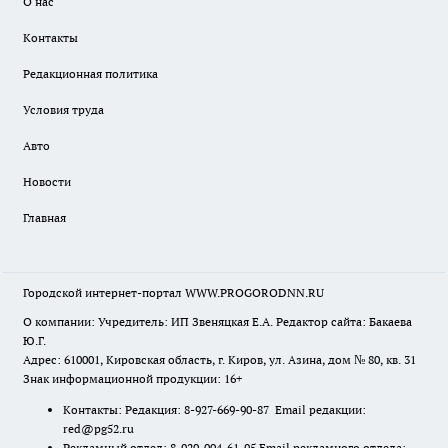
О нас
Контакты
Редакционная политика
Условия труда
Авто
Новости
Главная
Городской интернет-портал WWW.PROGORODNN.RU
О компании: Учредитель: ИП Звеняцкая Е.А. Редактор сайта: Бакаева
Ю.Г.
Адрес: 610001, Кировская область, г. Киров, ул. Азина, дом № 80, кв. 31
Знак информационной продукции: 16+
Контакты: Редакция: 8-927-669-90-87 Email редакции:
red@pg52.ru
Рекламный отдел: 8-920-004-61-95 Email рекламного отдела: