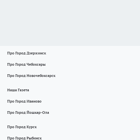
Про Город Дзержинск
Про Город Чебоксары
Про Город Новочебоксарск
Наша Газета
Про Город Иваново
Про Город Йошкар-Ола
Про Город Курск
Про Город Рыбинск