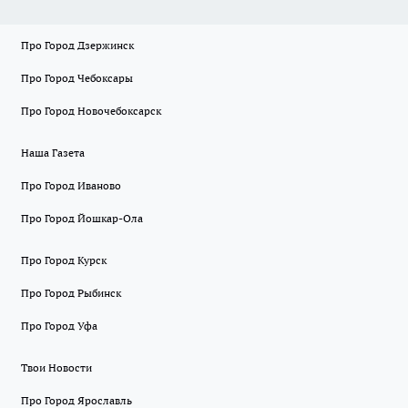
Про Город Дзержинск
Про Город Чебоксары
Про Город Новочебоксарск
Наша Газета
Про Город Иваново
Про Город Йошкар-Ола
Про Город Курск
Про Город Рыбинск
Про Город Уфа
Твои Новости
Про Город Ярославль