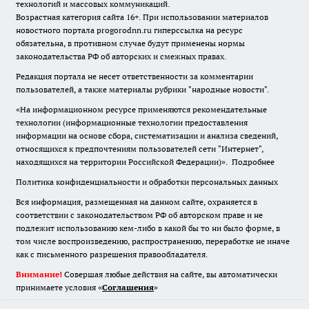
технологий и массовых коммуникаций.
Возрастная категория сайта 16+. При использовании материалов
новостного портала progorodnn.ru гиперссылка на ресурс
обязательна
,
в противном случае будут применены нормы
законодательства РФ об авторских и смежных правах.
Редакция портала не несет ответственности за комментарии
пользователей, а также материалы рубрики "народные новости".
«На информационном ресурсе применяются рекомендательные
технологии (информационные технологии предоставления
информации на основе сбора, систематизации и анализа сведений,
относящихся к предпочтениям пользователей сети "Интернет",
находящихся на территории Российской Федерации)».
Подробнее
Политика конфиденциальности и обработки персональных данных
Вся информация, размещенная на данном сайте, охраняется в
соответствии с законодательством РФ об авторском праве и не
подлежит использованию кем-либо в какой бы то ни было форме, в
том числе воспроизведению, распространению, переработке не иначе
как с письменного разрешения правообладателя.
Внимание!
Совершая любые действия на сайте, вы автоматически
принимаете условия «
Cоглашения
»