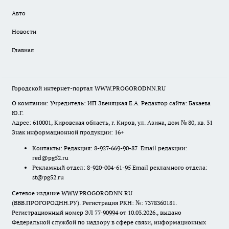
Авто
Новости
Главная
Городской интернет-портал WWW.PROGORODNN.RU
О компании: Учредитель: ИП Звеняцкая Е.А. Редактор сайта: Бакаева
Ю.Г.
Адрес: 610001, Кировская область, г. Киров, ул. Азина, дом № 80, кв. 31
Знак информационной продукции: 16+
Контакты: Редакция: 8-927-669-90-87 Email редакции:
red@pg52.ru
Рекламный отдел: 8-920-004-61-95 Email рекламного отдела:
st@pg52.ru
Сетевое издание WWW.PROGORODNN.RU
(ВВВ.ПРОГОРОДНН.РУ). Регистрация РКН: №: 7378360181.
Регистрационный номер ЭЛ 77-90994 от 10.03.2026., выдано
Федеральной службой по надзору в сфере связи, информационных