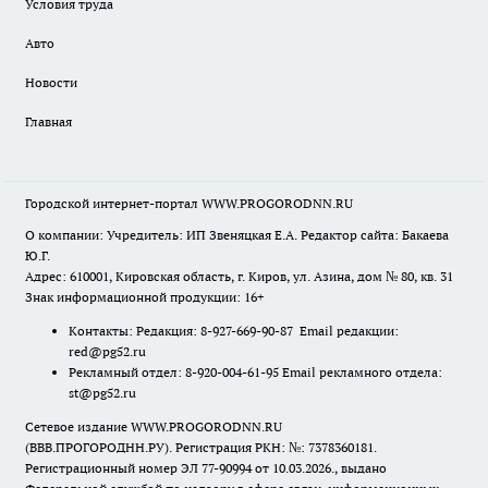
Условия труда
Авто
Новости
Главная
Городской интернет-портал WWW.PROGORODNN.RU
О компании: Учредитель: ИП Звеняцкая Е.А. Редактор сайта: Бакаева
Ю.Г.
Адрес: 610001, Кировская область, г. Киров, ул. Азина, дом № 80, кв. 31
Знак информационной продукции: 16+
Контакты: Редакция: 8-927-669-90-87 Email редакции:
red@pg52.ru
Рекламный отдел: 8-920-004-61-95 Email рекламного отдела:
st@pg52.ru
Сетевое издание WWW.PROGORODNN.RU
(ВВВ.ПРОГОРОДНН.РУ). Регистрация РКН: №: 7378360181.
Регистрационный номер ЭЛ 77-90994 от 10.03.2026., выдано