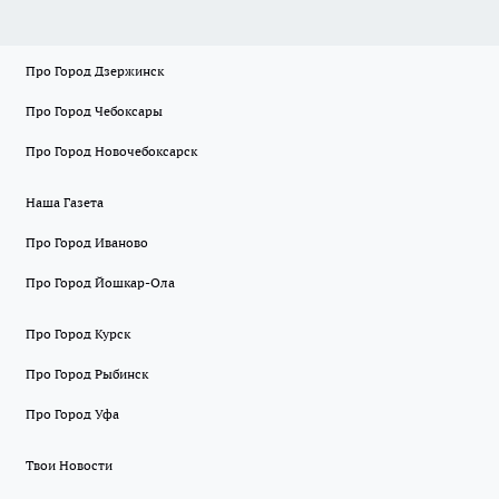
Про Город Дзержинск
Про Город Чебоксары
Про Город Новочебоксарск
Наша Газета
Про Город Иваново
Про Город Йошкар-Ола
Про Город Курск
Про Город Рыбинск
Про Город Уфа
Твои Новости