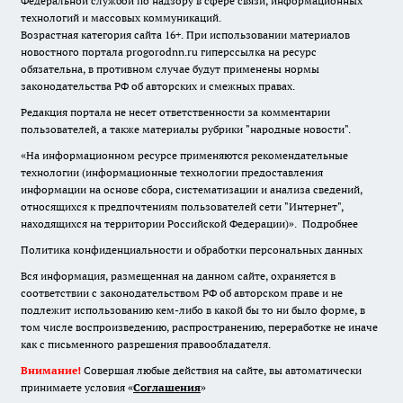
Федеральной службой по надзору в сфере связи, информационных
технологий и массовых коммуникаций.
Возрастная категория сайта 16+. При использовании материалов
новостного портала progorodnn.ru гиперссылка на ресурс
обязательна
,
в противном случае будут применены нормы
законодательства РФ об авторских и смежных правах.
Редакция портала не несет ответственности за комментарии
пользователей, а также материалы рубрики "народные новости".
«На информационном ресурсе применяются рекомендательные
технологии (информационные технологии предоставления
информации на основе сбора, систематизации и анализа сведений,
относящихся к предпочтениям пользователей сети "Интернет",
находящихся на территории Российской Федерации)».
Подробнее
Политика конфиденциальности и обработки персональных данных
Вся информация, размещенная на данном сайте, охраняется в
соответствии с законодательством РФ об авторском праве и не
подлежит использованию кем-либо в какой бы то ни было форме, в
том числе воспроизведению, распространению, переработке не иначе
как с письменного разрешения правообладателя.
Внимание!
Совершая любые действия на сайте, вы автоматически
принимаете условия «
Cоглашения
»