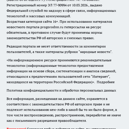
Регистрационный номер ЭЛ 77-90994 от 10.03.2026., выдано
Федеральной службой по надзору в сфере связи, информационных
технологий и массовых коммуникаций.
Возрастная категория сайта 16+. При использовании материалов
новостного портала progorodnn.ru гиперссылка на ресурс
обязательна
,
в противном случае будут применены нормы
законодательства РФ об авторских и смежных правах.
Редакция портала не несет ответственности за комментарии
пользователей, а также материалы рубрики "народные новости".
«На информационном ресурсе применяются рекомендательные
технологии (информационные технологии предоставления
информации на основе сбора, систематизации и анализа сведений,
относящихся к предпочтениям пользователей сети "Интернет",
находящихся на территории Российской Федерации)».
Подробнее
Политика конфиденциальности и обработки персональных данных
Вся информация, размещенная на данном сайте, охраняется в
соответствии с законодательством РФ об авторском праве и не
подлежит использованию кем-либо в какой бы то ни было форме, в
том числе воспроизведению, распространению, переработке не иначе
как с письменного разрешения правообладателя.
Внимание!
Совершая любые действия на сайте, вы автоматически