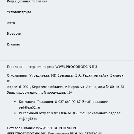
Редакционная политика
Условия труда
Авто
Новости
Главная
Городской интернет-портал WWW.PROGORODNN.RU
О компании: Учредитель: ИП Звеняцкая Е.А. Редактор сайта: Бакаева
Ю.Г.
Адрес: 610001, Кировская область, г. Киров, ул. Азина, дом № 80, кв. 31
Знак информационной продукции: 16+
Контакты: Редакция: 8-927-669-90-87 Email редакции:
red@pg52.ru
Рекламный отдел: 8-920-004-61-95 Email рекламного отдела:
st@pg52.ru
Сетевое издание WWW.PROGORODNN.RU
(ВВВ.ПРОГОРОДНН.РУ). Регистрация РКН: №: 7378360181.