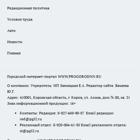
Редакционная политика
Условия труда
Авто
Новости
Главная
Городской интернет-портал WWW.PROGORODNN.RU
О компании: Учредитель: ИП Звеняцкая Е.А. Редактор сайта: Бакаева
Ю.Г.
Адрес: 610001, Кировская область, г. Киров, ул. Азина, дом № 80, кв. 31
Знак информационной продукции: 16+
Контакты: Редакция: 8-927-669-90-87 Email редакции:
red@pg52.ru
Рекламный отдел: 8-920-004-61-95 Email рекламного отдела:
st@pg52.ru